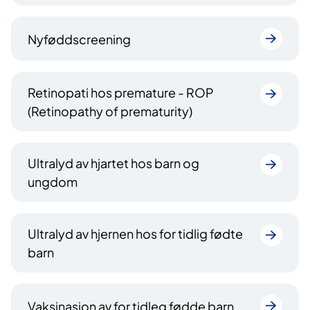
Nyføddscreening
Retinopati hos premature - ROP
(Retinopathy of prematurity)
Ultralyd av hjartet hos barn og
ungdom
Ultralyd av hjernen hos for tidlig fødte
barn
Vaksinasjon av for tidleg fødde barn