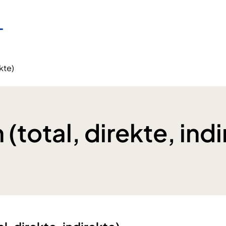
ekte)
n (total, direkte, ind