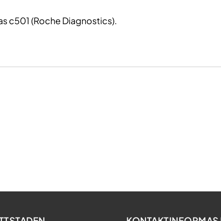
 c501 (Roche Diagnostics).
TTSTADEN
KONTAKTINFORMAS