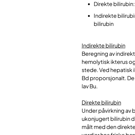
Direkte bilirubin
Indirekte bilirub
bilirubin
Indirekte bilirubin
Beregning av indirekt
hemolytisk ikterus og
stede. Ved hepatisk 
Bd proporsjonalt. De to
lav Bu.
Direkte bilirubin
Under påvirkning av bl
ukonjugert bilirubin 
målt med den direkt
verdier hos friske bar