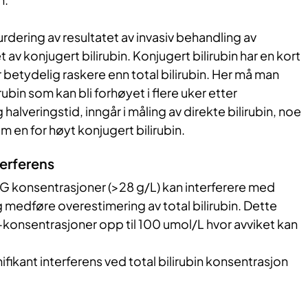
vurdering av resultatet av invasiv behandling av
 av konjugert bilirubin. Konjugert bilirubin har en kort
r betydelig raskere enn total bilirubin. Her må man
ubin som kan bli forhøyet i flere uker etter
halveringstid, inngår i måling av direkte bilirubin, noe
m en for høyt konjugert bilirubin.
erferens
 konsentrasjoner (>28 g/L) kan interferere med
medføre overestimering av total bilirubin. Dette
in-konsentrasjoner opp til 100 umol/L hvor avviket kan
nifikant interferens ved total bilirubin konsentrasjon