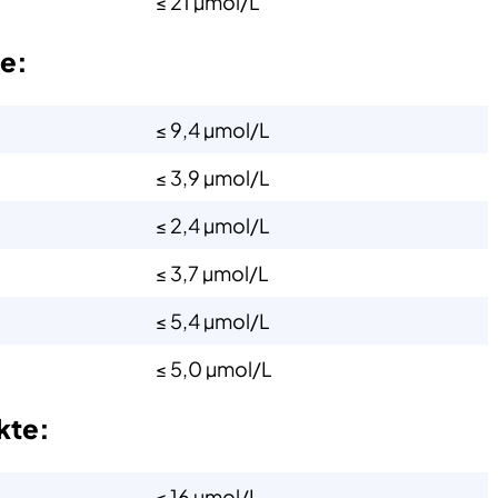
≤ 21 µmol/L
te:
≤ 9,4 µmol/L
≤ 3,9 µmol/L
≤ 2,4 µmol/L
≤ 3,7 µmol/L
≤ 5,4 µmol/L
≤ 5,0 µmol/L
ekte:
≤ 16 µmol/L