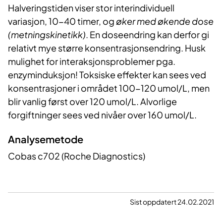
Halveringstiden viser stor interindividuell
variasjon, 10-40 timer, og
øker med økende dose
(
metningskinetikk
)
. En doseendring kan derfor gi
relativt mye større konsentrasjonsendring. Husk
mulighet for interaksjonsproblemer pga.
enzyminduksjon! Toksiske effekter kan sees ved
konsentrasjoner i området 100-120 umol/L, men
blir vanlig først over 120 umol/L. Alvorlige
forgiftninger sees ved nivåer over 160 umol/L.
Analysemetode
Cobas c702 (Roche Diagnostics)
Sist oppdatert 24.02.2021