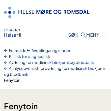
Hopp
til
innhald
LOGG INN
HelsaMi
SØK
MENY
Framside
Avdelingar og stader
Klinikk for diagnostikk
Avdeling for medisinsk biokjemi og blodbank
Analyseoversikt for avdeling for medisinsk biokjemi
og blodbank
Fenytoin
Fenytoin