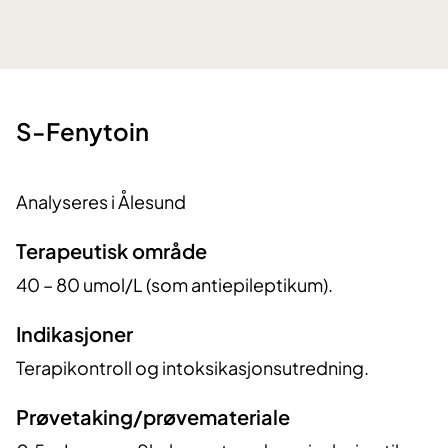
​S-Fenytoin
Analyseres i Ålesund
Terapeutisk område
40 – 80 umol/L (som antiepileptikum).
Indikasjoner
Terapikontroll og intoksikasjonsutredning.
Prøvetaking/prøvemateriale