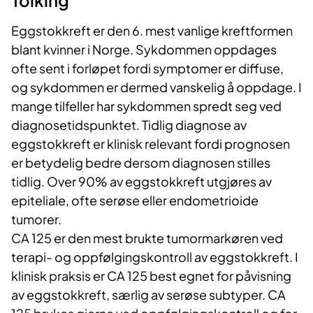
Tolking
Eggstokkreft er den 6. mest vanlige kreftformen
blant kvinner i Norge. Sykdommen oppdages
ofte sent i forløpet fordi symptomer er diffuse,
og sykdommen er dermed vanskelig å oppdage. I
mange tilfeller har sykdommen spredt seg ved
diagnosetidspunktet. Tidlig diagnose av
eggstokkreft er klinisk relevant fordi prognosen
er betydelig bedre dersom diagnosen stilles
tidlig. Over 90% av eggstokkreft utgjøres av
epiteliale, ofte serøse eller endometrioide
tumorer.
CA 125 er den mest brukte tumormarkøren ved
terapi- og oppfølgingskontroll av eggstokkreft. I
klinisk praksis er CA 125 best egnet for påvisning
av eggstokkreft, særlig av serøse subtyper. CA