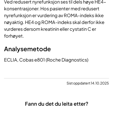
Ved redusert nyrefunksjon ses til dels høye HE4-
konsentrasjoner. Hos pasienter med redusert
nyrefunksjon er vurdering av ROMA-indeks ikke
nøyaktig. HE4 og ROMA-indeks skal derfor ikke
vurderes dersom kreatinin eller cystatin C er
forhøyet.
Analysemetode
ECLIA, Cobas e801 (Roche Diagnostics)
Sist oppdatert 14.10.2025
Fann du det du leita etter?