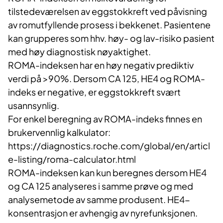
tilstedeværelsen av eggstokkreft ved påvisning
av romutfyllende prosess i bekkenet. Pasientene
kan grupperes som hhv. høy- og lav-risiko pasient
med høy diagnostisk nøyaktighet.
ROMA-indeksen har en høy negativ prediktiv
verdi på >90%. Dersom CA 125, HE4 og ROMA-
indeks er negative, er eggstokkreft svært
usannsynlig.
For enkel beregning av ROMA-indeks finnes en
brukervennlig kalkulator:
https://diagnostics.roche.com/global/en/articl
e-listing/roma-calculator.html
ROMA-indeksen kan kun beregnes dersom HE4
og CA 125 analyseres i samme prøve og med
analysemetode av samme produsent. HE4-
konsentrasjon er avhengig av nyrefunksjonen.