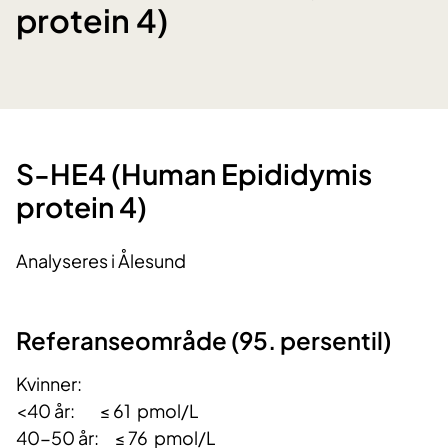
protein 4)
​S-HE4 (Human Epididymis
protein 4)
Analyseres i Ålesund
Referanseområde (95. persentil)
Kvinner:
<40 år: ≤ 61 pmol/L
40-50 år: ≤ 76 pmol/L