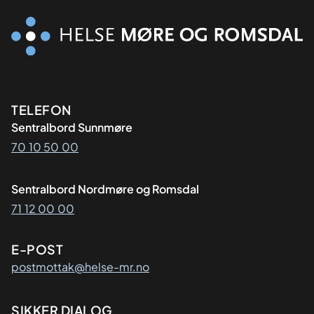
Kontaktinformasjon
TELEFON
Sentralbord Sunnmøre
70 10 50 00
Sentralbord Nordmøre og Romsdal
71 12 00 00
E-POST
postmottak@helse-mr.no
SIKKER DIALOG