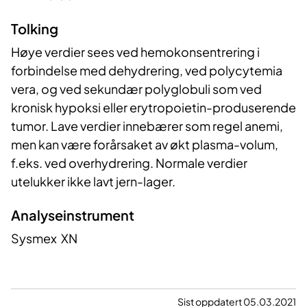
Tolking
Høye verdier sees ved hemokonsentrering i
forbindelse med dehydrering, ved polycytemia
vera, og ved sekundær polyglobuli som ved
kronisk hypoksi eller erytropoietin-produserende
tumor. Lave verdier innebærer som regel anemi,
men kan være forårsaket av økt plasma-volum,
f.eks. ved overhydrering. Normale verdier
utelukker ikke lavt jern-lager.
Analyseinstrument
Sysmex XN
Sist oppdatert 05.03.2021