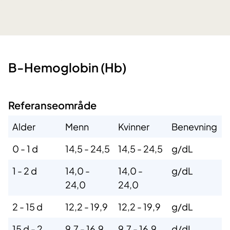
​B-Hemoglobin (Hb)
Referanseområde
Alder
Menn
Kvinner
Benevning
0 - 1 d
14,5 - 24,5
14,5 - 24,5
g/dL
1 - 2 d
14,0 -
14,0 -
g/dL
24,0
24,0
2 - 15 d
12,2 - 19,9
12,2 - 19,9
g/dL
15 d - 2
9,7 - 16,9
9,7 - 16,9
d/dL