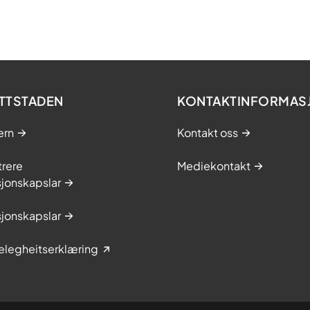
TTSTADEN
KONTAKTINFORMAS
ern
Kontakt oss
trere
Mediekontakt
jonskapslar
jonskapslar
elegheitserklæring