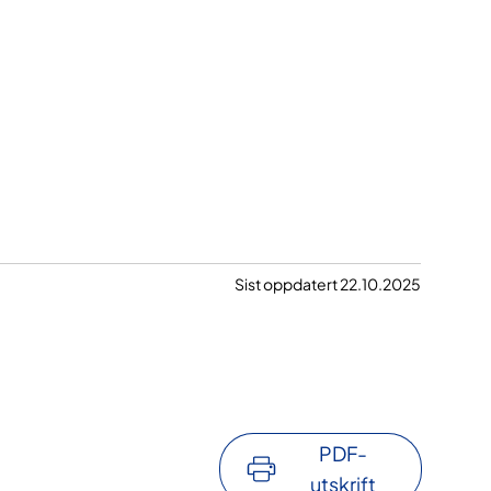
Sist oppdatert 22.10.2025
PDF-
utskrift