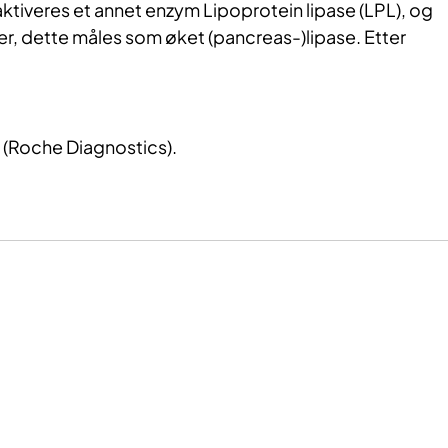
ktiveres et annet enzym Lipoprotein lipase (LPL), og
ller, dette måles som øket (pancreas-)lipase. Etter
(Roche Diagnostics).