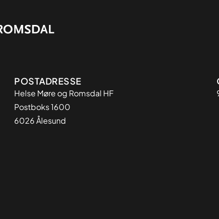
Adresse
POSTADRESSE
Helse Møre og Romsdal HF
Postboks 1600
6026 Ålesund