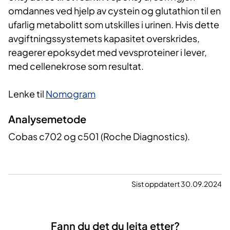
omdannes ved hjelp av cystein og glutathion til en
ufarlig metabolitt som utskilles i urinen. Hvis dette
avgiftningssystemets kapasitet overskrides,
reagerer epoksydet med vevsproteiner i lever,
med cellenekrose som resultat.
Lenke til
Nomogram
Analysemetode
Cobas c702 og c501 (Roche Diagnostics).
Sist oppdatert 30.09.2024
Fann du det du leita etter?