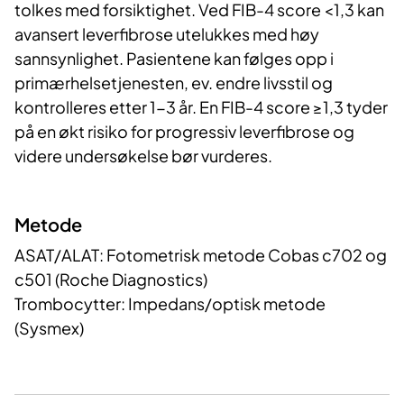
tolkes med forsiktighet. Ved FIB-4 score <1,3 kan
avansert leverfibrose utelukkes med høy
sannsynlighet. Pasientene kan følges opp i
primærhelsetjenesten, ev. endre livsstil og
kontrolleres etter 1-3 år. En FIB-4 score ≥1,3 tyder
på en økt risiko for progressiv leverfibrose og
videre undersøkelse bør vurderes.
Metode
ASAT/ALAT: Fotometrisk metode Cobas c702 og
c501 (Roche Diagnostics)
Trombocytter: Impedans/optisk metode
(Sysmex)