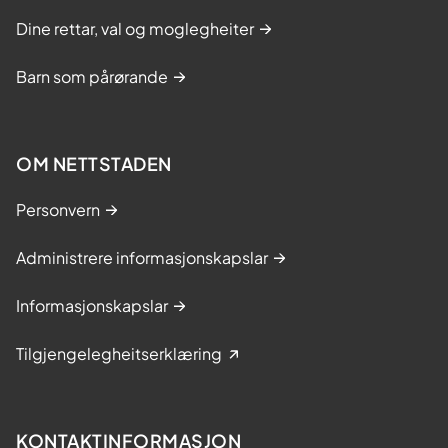
Dine rettar, val og moglegheiter
Barn som pårørande
OM NETTSTADEN
Personvern
Administrere informasjonskapslar
Informasjonskapslar
Tilgjengelegheitserklæring
KONTAKTINFORMASJON