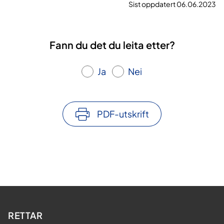
Sist oppdatert 06.06.2023
Fann du det du leita etter?
Ja
Nei
PDF-utskrift
RETTAR