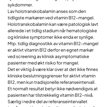
sykdommer.
Lav holotranskobalamin anses som den
tidligste markøren ved vitamin B12-mangel.
Holotranskobalamin kan være patologisk lavt
allerede i et tidlig stadium når hematologiske
og kliniske symptomer ikke enda er synlige.
Mtp. tidlig diagnostikk av vitamin B12-mangel
er aktivt vitamin B12 derfor en egnet markør
ved screening av klinisk asymptomatiske
pasienter med økt risiko for mangel.
Det er viktig å være klar over at det ikke finnes
kliniske beslutningsgrenser for aktivt vitamin
B12, men kun tradisjonelle referanseintervall.
Et normalt resultat betyr ikke nødvendigvis at
pasienten har tilstrekkelig vitamin B12-nivå.
Særlig i nedre del av referanseintervallet