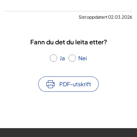
Sist oppdatert 02.03.2026
Fann du det du leita etter?
Ja
Nei
PDF-utskrift