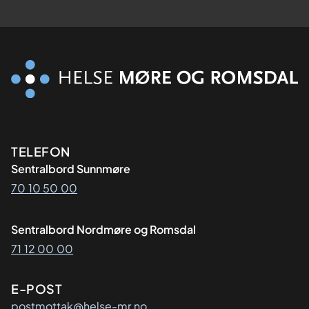
Kontaktinformasjon
TELEFON
Sentralbord Sunnmøre
70 10 50 00
Sentralbord Nordmøre og Romsdal
71 12 00 00
E-POST
postmottak@helse-mr.no