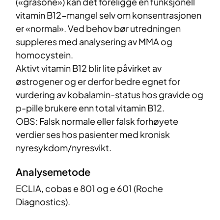
(«gråsone») kan det foreligge en funksjonell
vitamin B12-mangel selv om konsentrasjonen
er «normal». Ved behov bør utredningen
suppleres med analysering av MMA og
homocystein.
Aktivt vitamin B12 blir lite påvirket av
østrogener og er derfor bedre egnet for
vurdering av kobalamin-status hos gravide og
p-pille brukere enn total vitamin B12.
OBS: Falsk normale eller falsk forhøyete
verdier ses hos pasienter med kronisk
nyresykdom/nyresvikt.
Analysemetode
ECLIA, cobas e 801 og e 601 (Roche
Diagnostics).