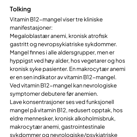
Tolking
Vitamin B12-mangel viser tre kliniske
manifestasjoner:
Megaloblastær anemi, kronisk atrofisk
gastritt og nevropsykiatriske sykdommer.
Mangel finnes i alle aldersgrupper, men er
hyppigst ved høy alder, hos vegetarer og hos
kronisk syke pasienter. En makrocytær anemi
er en sen indikator av vitamin B12-mangel.
Ved vitamin B12-mangel kan nevrologiske
symptomer debutere før anemien.
Lave konsentrasjoner ses ved funksjonell
mangel på vitamin B12, redusert opptak, hos
eldre mennesker, kronisk alkoholmisbruk,
makrocytær anemi, gastrointestinale
sykdommer og nevrologiske/psykiatriske