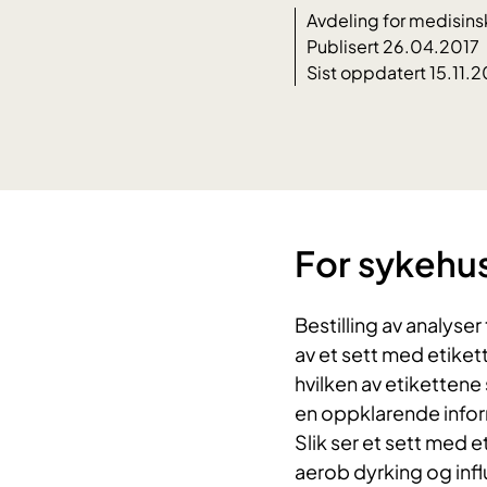
Avdeling for medisins
Publisert 26.04.2017
Sist oppdatert 15.11.2
​For sykehu
Bestilling av analyser
av et sett med etikett
hvilken av etiketten
en oppklarende info
Slik ser et sett med e
aerob dyrking og in