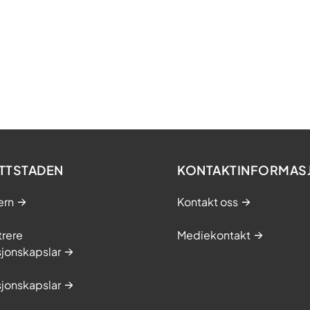
TTSTADEN
KONTAKTINFORMAS
ern
Kontakt oss
trere
Mediekontakt
jonskapslar
jonskapslar