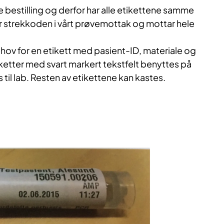
e bestilling og derfor har alle etikettene samme
r strekkoden i vårt prøvemottak og mottar hele
hov for en etikett med pasient-ID, materiale og
ketter med svart markert tekstfelt benyttes på
il lab. Resten av etikettene kan kastes.