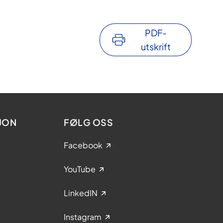
PDF-
utskrift
JON
FØLG OSS
Facebook
YouTube
LinkedIN
Instagram