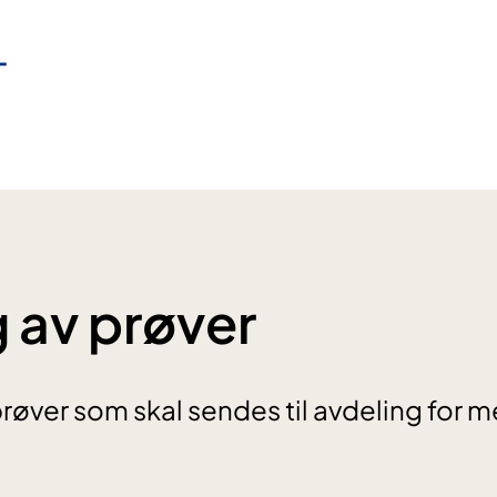
 av prøver
prøver som skal sendes til avdeling for m