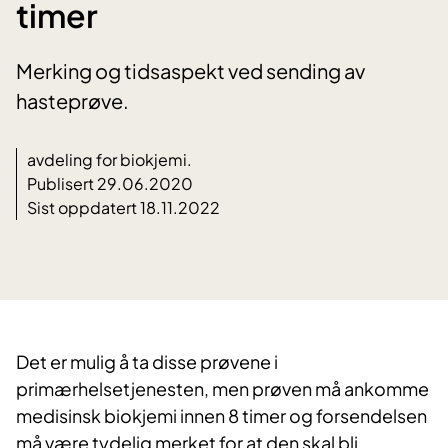
timer
Merking og tidsaspekt ved sending av
hasteprøve.
avdeling for biokjemi.
Publisert 29.06.2020
Sist oppdatert 18.11.2022
​Det er mulig å ta disse prøvene i
primærhelsetjenesten, men prøven må ankomme
medisinsk biokjemi innen 8 timer og forsendelsen
må være tydelig merket for at den skal bli