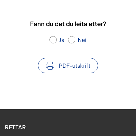
Fann du det du leita etter?
Ja
Nei
PDF-utskrift
RETTAR