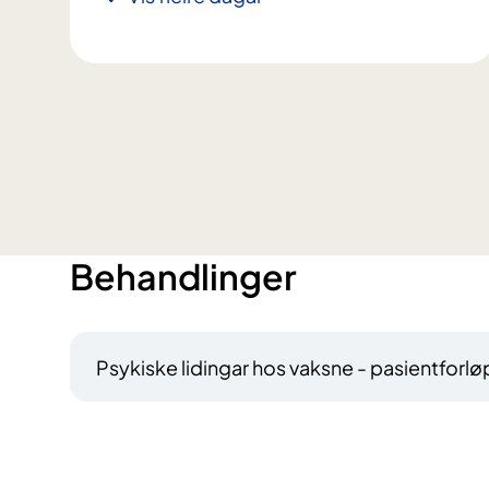
Behandlinger
Psykiske lidingar hos vaksne - pasientforlø