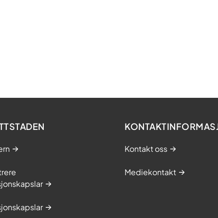
TTSTADEN
KONTAKTINFORMAS
ern
Kontakt oss
trere
Mediekontakt
jonskapslar
jonskapslar