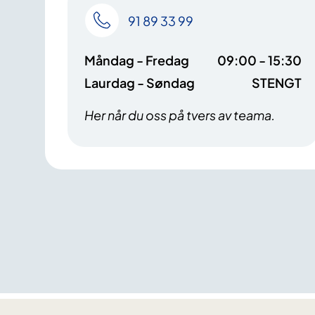
91 89 33 99
Måndag - Fredag
09:00 - 15:30
Laurdag - Søndag
STENGT
Her når du oss på tvers av teama.