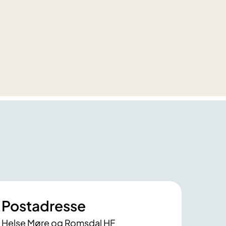
Postadresse
Helse Møre og Romsdal HF