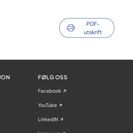
PDF-
utskrift
JON
FØLG OSS
Facebook
YouTube
LinkedIN