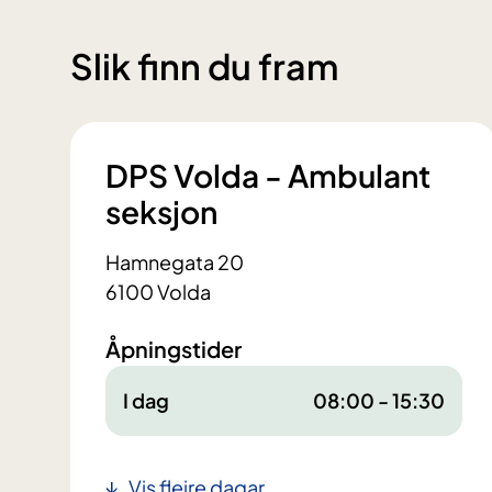
Slik finn du fram
DPS Volda - Ambulant
seksjon
Hamnegata 20
6100 Volda
Åpningstider
I dag
08:00 - 15:30
Vis fleire dagar