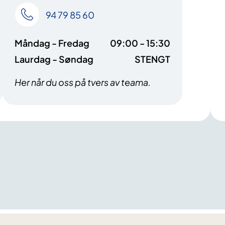
94 79 85 60
Måndag - Fredag
09:00 - 15:30
Laurdag - Søndag
STENGT
Her når du oss på tvers av teama.