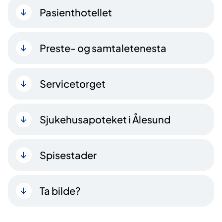
Pasienthotellet
Preste- og samtaletenesta
Servicetorget
Sjukehusapoteket i Ålesund
Spisestader
Ta bilde?