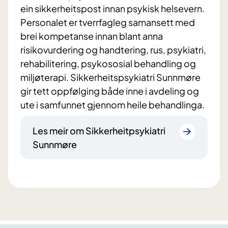
ein sikkerheitspost innan psykisk helsevern.
Personalet er tverrfagleg samansett med
brei kompetanse innan blant anna
risikovurdering og handtering, rus, psykiatri,
rehabilitering, psykososial behandling og
miljøterapi. Sikkerheitspsykiatri Sunnmøre
gir tett oppfølging både inne i avdeling og
ute i samfunnet gjennom heile behandlinga.
Les meir om Sikkerheitpsykiatri
Sunnmøre