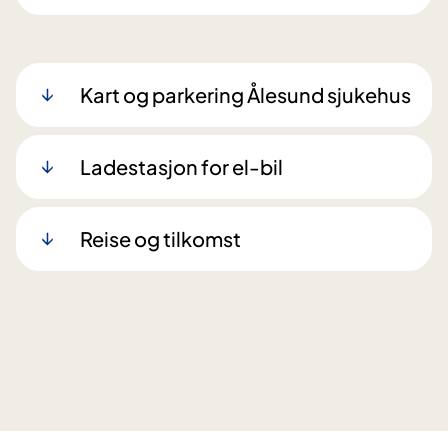
Kart og parkering Ålesund sjukehus
Ladestasjon for el-bil
Reise og tilkomst