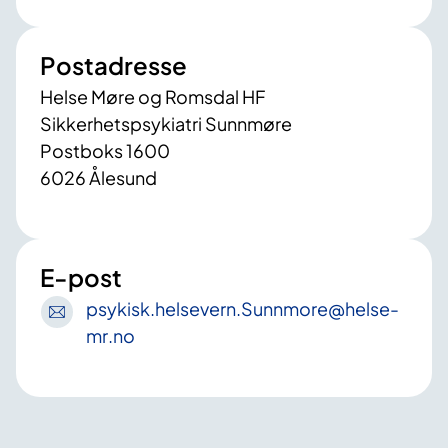
Postadresse
Helse Møre og Romsdal HF
Sikkerhetspsykiatri Sunnmøre
Postboks 1600
6026 Ålesund
E-post
psykisk
.helsevern
.Sunnmore
@helse-
mr
.no