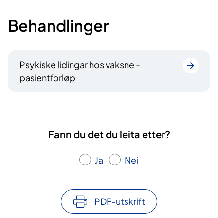
Behandlinger
Psykiske lidingar hos vaksne -
pasientforløp
Fann du det du leita etter?
Ja
Nei
PDF-utskrift