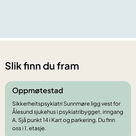
Slik finn du fram
Oppmøtestad
Sikkerheitspsykiatri Sunnmøre ligg vest for
Ålesund sjukehus i psykiatribygget, inngang
A. Sjå punkt 14 i Kart og parkering. Du finn
oss i 1. etasje.