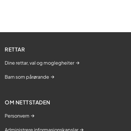
RETTAR
Dine rettar, val og moglegheiter
Barn som pårørande
OM NETTSTADEN
Personvern
Administrere informasjonskapslar