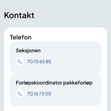
Kontakt
Telefon
Seksjonen
70 10 65 85
Forløpskoordinator pakkeforløp
70 16 73 00