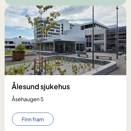
Ålesund sjukehus
Åsehaugen 5
Finn fram