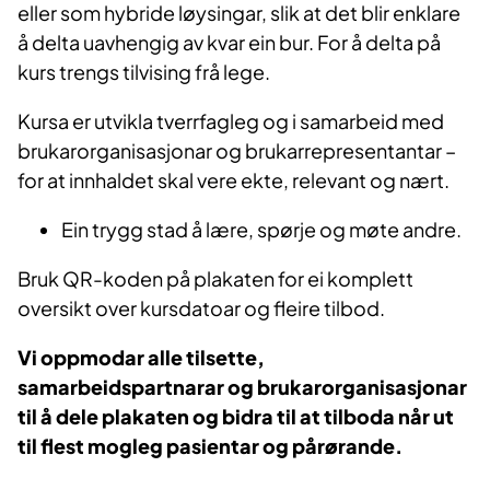
eller som hybride løysingar, slik at det blir enklare
å delta uavhengig av kvar ein bur. For å delta på
kurs trengs tilvising frå lege.
Kursa er utvikla tverrfagleg og i samarbeid med
brukarorganisasjonar og brukarrepresentantar –
for at innhaldet skal vere ekte, relevant og nært.
Ein trygg stad å lære, spørje og møte andre.
Bruk QR-koden på plakaten for ei komplett
oversikt over kursdatoar og fleire tilbod.
Vi oppmodar alle tilsette,
samarbeidspartnarar og brukarorganisasjonar
til å dele plakaten og bidra til at tilboda når ut
til flest mogleg pasientar og pårørande.