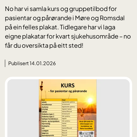
No har vi samla kurs og gruppetilbod for
pasientar og pårørande i Møre og Romsdal
på ein felles plakat. Tidlegare har vi laga
eigne plakatar for kvart sjukehusområde – no
får du oversikta på eitt sted!
Publisert 14.01.2026