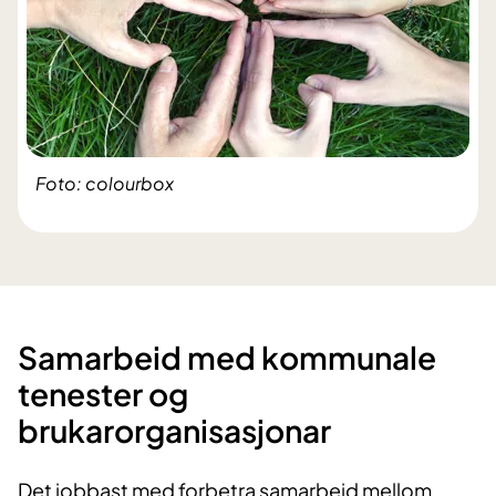
Foto: colourbox
Samarbeid med kommunale
tenester og
brukarorganisasjonar
Det jobbast med forbetra samarbeid mellom