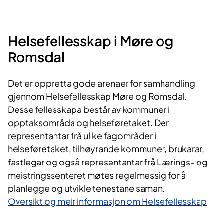
Helsefellesskap i Møre og
Romsdal​
Det er oppretta gode arenaer for samhandling
gjennom Helsefellesskap Møre og Romsdal.
Desse fellesskapa består av kommuner i
opptaksområda og helseføretaket. Der
representantar frå ulike fagområder i
helseføretaket, tilhøyrande kommuner, brukarar,
fastlegar og også representantar frå Lærings- og
meistringssenteret møtes regelmessig for å
planlegge og utvikle tenestane saman.
Oversikt og meir informasjon om Helsefellesskap