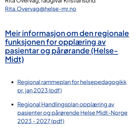
Rita Overvåg, rådgivar Kristiansund
Rita.Overvag@helse-mr.no​
Meir informasjon om den regionale
funksjonen for opplæring av
pasientar og pårørande (Helse-
Midt)​
Regional rammeplan for helsepedagogikk
pr. jan 2023 (pdf)
Regional Handlingsplan opplæring av
pasienter og pårørende Helse Midt-Norge
2023 - 2027 (pdf)