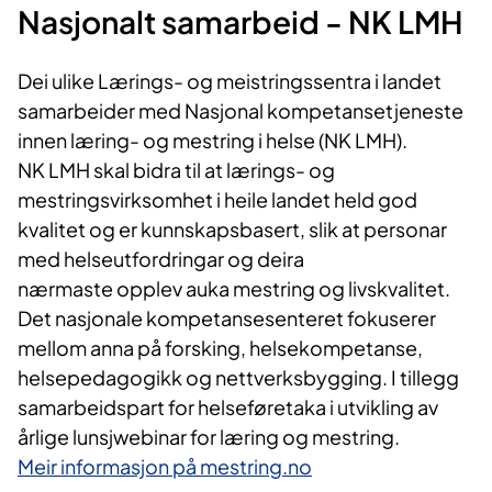
Nasjonalt samarbeid - NK LMH
Dei ulike Lærings- og meistringssentra i landet
samarbeider m​ed Nasjonal kompetansetjeneste
innen læring- og mestring i helse (NK LMH).
NK LMH skal bidra til at lærings- og
mestringsvirksomhet i heile landet held god
kvalitet og er kunnskapsbasert, slik at personar
med helseutfordringar og deira
nærmaste opplev auka mestring og livskvalitet.
Det nasjonale kompetansesenteret fokuserer
mellom anna på forsking, helsekompetanse,
helsepedagogikk og nettverksbygging. I tillegg
samarbeidspart for helseføretaka i utvikling av
årlige lunsjwebinar for læring og mestring.
Meir informasjon på mestring.no​