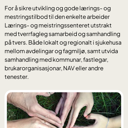
For å sikre utvikling og gode lærings- og
mestringstilbod til den enkelte arbeider
Lærings- og meistringssenteret utstrakt
med tverrfagleg samarbeid og samhandling
på tvers. Både lokalt og regionalt i sjukehusa
mellom avdelingar og fagmiljø, samt utvida
samhandling med kommunar, fastlegar,
brukarorganisasjonar, NAV eller andre
tenester.