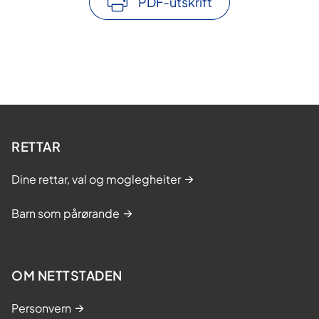
PDF-utskrift
RETTAR
Dine rettar, val og moglegheiter
Barn som pårørande
OM NETTSTADEN
Personvern