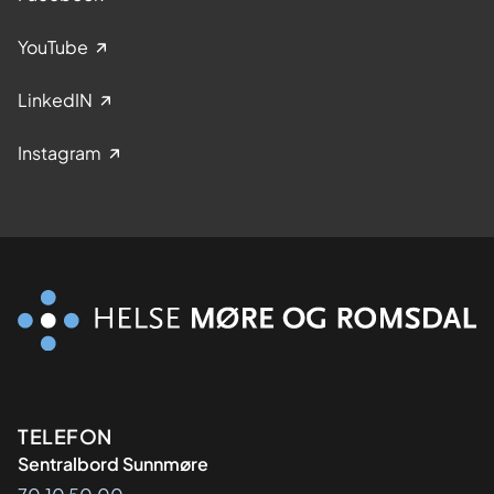
YouTube
LinkedIN
Instagram
Kontaktinformasjon
TELEFON
Sentralbord Sunnmøre