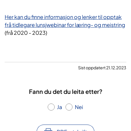
Her kan du finne informasjon og lenker til opptak
frå tidlegare lunsjwebinar for læring- og meistring
(frå 2020 - 2023)
Sist oppdatert 21.12.2023
Fann du det du leita etter?
Ja
Nei