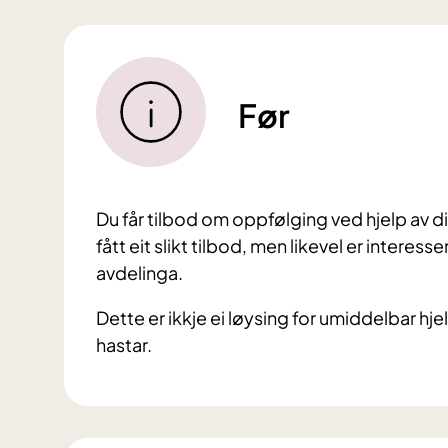
Før
Du får tilbod om oppfølging ved hjelp av di
fått eit slikt tilbod, men likevel er intere
avdelinga.
Dette er ikkje ei løysing for umiddelbar hjel
hastar.