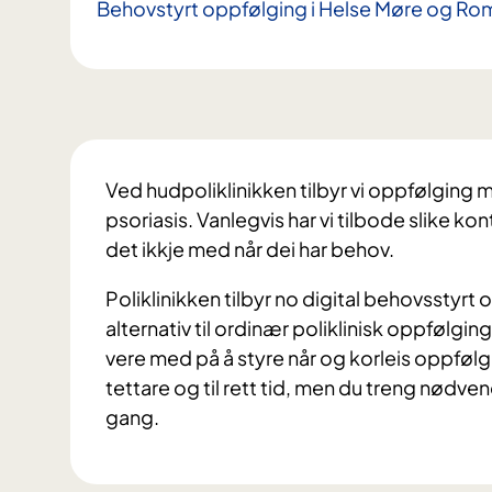
Behovstyrt oppfølging i Helse Møre og Ro
Ved hudpoliklinikken tilbyr vi oppfølging 
psoriasis. Vanlegvis har vi tilbode slike kon
det ikkje med når dei har behov.
Poliklinikken tilbyr no digital behovsstyrt
alternativ til ordinær poliklinisk oppfølgin
vere med på å styre når og korleis oppfølgi
tettare og til rett tid, men du treng nødvend
gang.