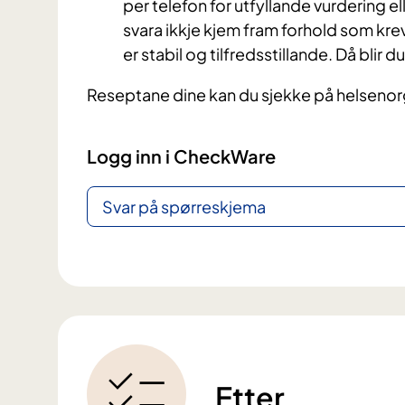
per telefon for utfyllande vurdering ell
svara ikkje kjem fram forhold som krev 
er stabil og tilfredsstillande. Då blir d
Reseptane dine kan du sjekke på helseno
Logg inn i CheckWare
Svar på spørreskjema
Etter