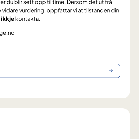
er du blir sett opp til time. Dersom det ut frå
vidare vurdering, oppfattar vi at tilstanden din
u
ikkje
kontakta.
rge.no