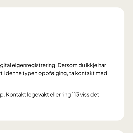
gital eigenregistrering. Dersom du ikkje har
ssert i denne typen oppfølging, ta kontakt med
p. Kontakt legevakt eller ring 113 viss det