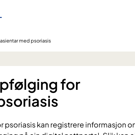
asientar med psoriasis
pfølging for
psoriasis
r psoriasis kan registrere informasjon 