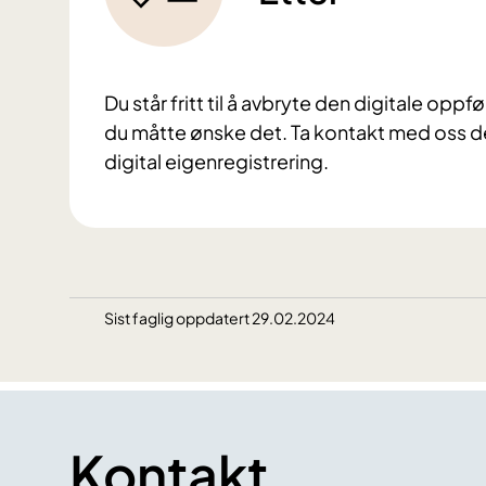
Du står fritt til å avbryte den digitale opp
du måtte ønske det. Ta kontakt med oss d
digital eigenregistrering.
Sist faglig oppdatert 29.02.2024
Kontakt