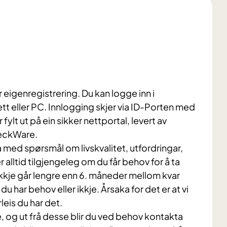
r eigenregistrering. Du kan logge inn i
tt eller PC. Innlogging skjer via ID-Porten med
fylt ut på ein sikker nettportal, levert av
heckWare.
 med spørsmål om livskvalitet, utfordringar,
 alltid tilgjengeleg om du får behov for å ta
ikkje går lengre enn 6. måneder mellom kvar
 har behov eller ikkje. Årsaka for det er at vi
leis du har det.
, og ut frå desse blir du ved behov kontakta