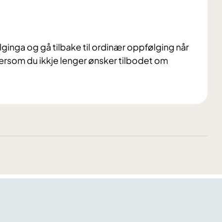
følginga og gå tilbake til ordinær oppfølging når
ersom du ikkje lenger ønsker tilbodet om