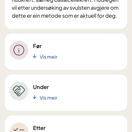
vil etter undersøking av svulsten avgjere om
dette er ein metode som er aktuell for deg.
Før
Vis meir
Under
Vis meir
Etter