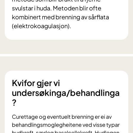
svulstar i huda. Metoden blir ofte
kombinert med brenning av sårflata
(elektrokoagulasjon).
Kvifor gjer vi
undersøkinga/behandlinga
?
Curettage og eventuelt brenning er ei av
behandlingsmoglegheitene ved visse typar
hudkreft, særleg basalcellekreft. Hudlegen