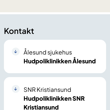
Kontakt
Ålesund sjukehus
Hudpoliklinikken Ålesund
SNR Kristiansund
Hudpoliklinikken SNR
Kristiansund