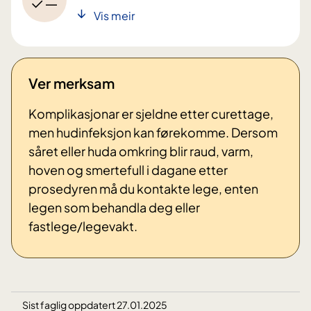
Vis meir
Ver merksam
Komplikasjonar er sjeldne etter curettage,
men hudinfeksjon kan førekomme. Dersom
såret eller huda omkring blir raud, varm,
hoven og smertefull i dagane etter
prosedyren må du kontakte lege, enten
legen som behandla deg eller
fastlege/legevakt.
Sist faglig oppdatert 27.01.2025