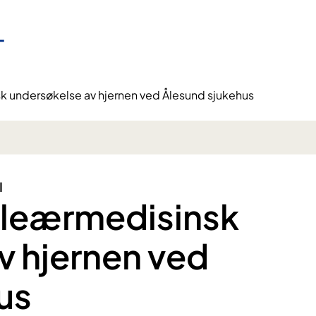
 undersøkelse av hjernen ved Ålesund sjukehus
I
leærmedisinsk
v hjernen ved
us