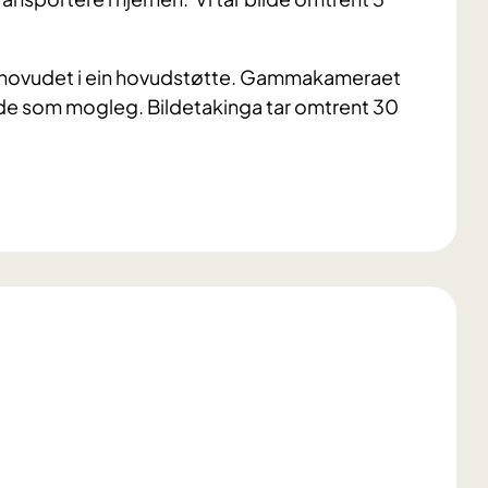
ed hovudet i ein hovudstøtte. Gammakameraet
ilde som mogleg. Bildetakinga tar omtrent 30