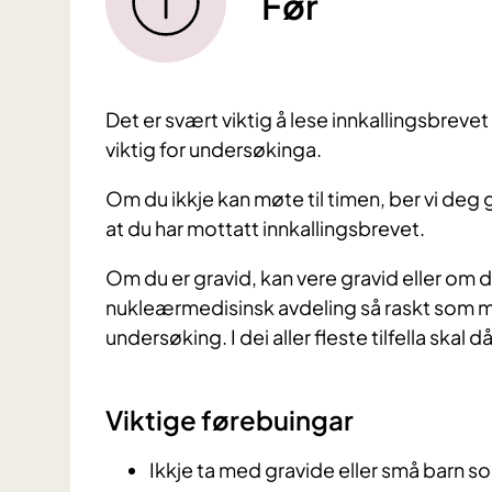
Før
Det er svært viktig å lese innkallingsbreve
viktig for undersøkinga.
Om du ikkje kan møte til timen, ber vi deg
at du har mottatt innkallingsbrevet.
Om du er gravid, kan vere gravid eller om 
nukleærmedisinsk avdeling så raskt som mog
undersøking. I dei aller fleste tilfella ska
Viktige førebuingar
Ikkje ta med gravide eller små barn so