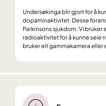
Undersøkinga blir gjort for å ku
dopaminaktivitet. Desse foran
Parkinsons sjukdom. Vi bruker 
radioaktivitet for å kunne seie
bruker eit gammakamera eller e