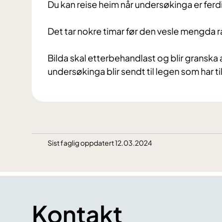
Du kan reise heim når undersøkinga er ferd
Det tar nokre timar før den vesle mengda ra
Bilda skal etterbehandlast og blir granska
undersøkinga blir sendt til legen som har ti
Sist faglig oppdatert 12.03.2024
Kontakt