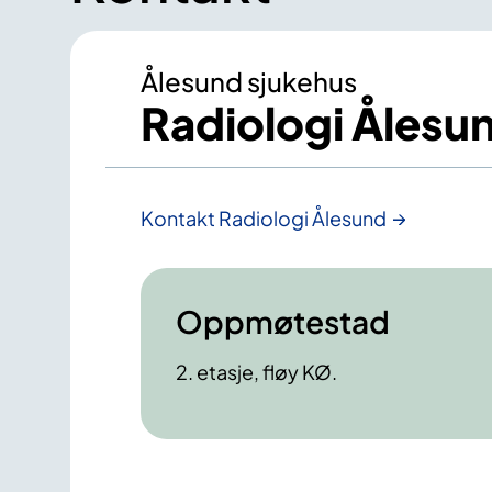
Ålesund sjukehus
Radiologi Ålesu
Kontakt Radiologi Ålesund
Oppmøtestad
2. etasje, fløy KØ.