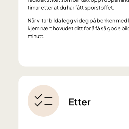
timar etter at du har fått sporstoffet.
Når vi tar bilda legg vi deg på benken m
kjem nært hovudet ditt for å få så gode b
minutt.
Etter