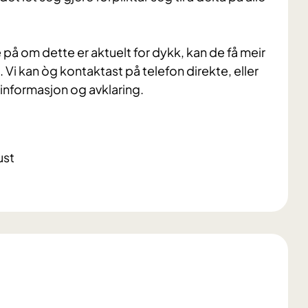
e på om dette er aktuelt for dykk, kan de få meir
 Vi kan òg kontaktast på telefon direkte, eller
r informasjon og avklaring.
ust