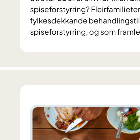
spiseforstyrring? Fleirfamilieter
fylkesdekkande behandlingsti
spiseforstyrring, og som framle