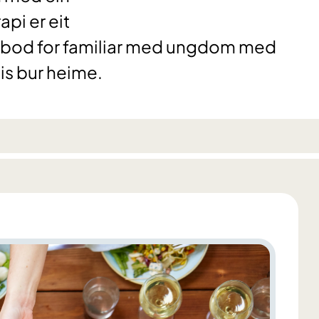
api er eit
lbod for familiar med ungdom med
is bur heime.