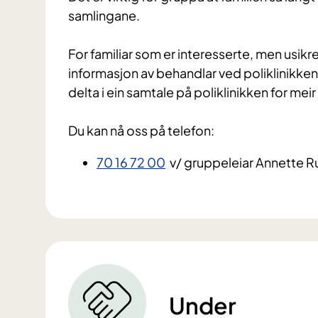
samlingane.
For familiar som er interesserte, men usikr
informasjon av behandlar ved poliklinikken.
delta i ein samtale på poliklinikken for mei
Du kan nå oss på telefon:
70 16 72 00
v/ gruppeleiar Annette R
Under