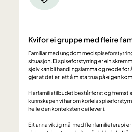
Kvifor ei gruppe med fleire fa
Familiar med ungdom med spiseforstyrring 
situasjon. Ei spiseforstyrring er ein skr
sjølv kan bli handlingslamma og redde for 
gjer at det er lett å mista trua på eigen 
Flerfamilietilbudet består først og fremst
kunnskapen vi har om korleis spiseforsty
heile den konteksten dei lever i.
Eit anna viktig mål med fleirfamilieterapi er