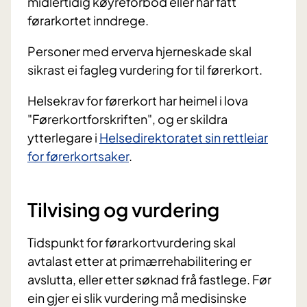
midlertidig køyreforbod eller har fått
førarkortet inndrege.
Personer med erverva hjerneskade skal
sikrast ei fagleg vurdering for til førerkort.
Helsekrav for førerkort har heimel i lova
"Førerkortforskriften", og er skildra
ytterlegare i
Helsedirektoratet sin rettleiar
for førerkortsaker
.
Tilvising og vurdering
Tidspunkt for førarkortvurdering skal
avtalast etter at primærrehabilitering er
avslutta, eller etter søknad frå fastlege. Før
ein gjer ei slik vurdering må medisinske