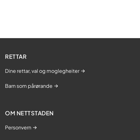
RETTAR
Dine rettar, val og moglegheiter
Barn som pårørande
OM NETTSTADEN
Personvern