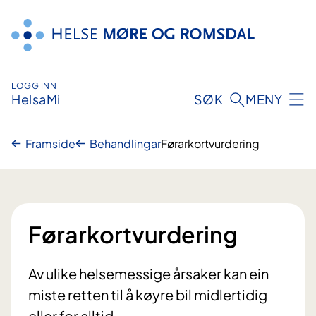
Hopp
til
innhald
LOGG INN
HelsaMi
SØK
MENY
Framside
Behandlingar
Førarkortvurdering
Førarkortvurdering
Av ulike helsemessige årsaker kan ein
miste retten til å køyre bil midlertidig
eller for alltid.