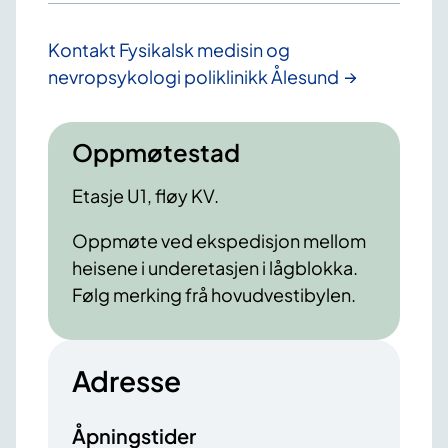
Kontakt Fysikalsk medisin og
nevropsykologi poliklinikk Ålesund
Oppmøtestad
Etasje U1, fløy KV.
Oppmøte ved ekspedisjon mellom
heisene i underetasjen i lågblokka.
Følg merking frå hovudvestibylen.
Adresse
Åpningstider