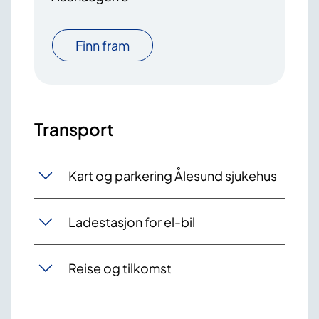
Finn fram
Transport
Kart og parkering Ålesund sjukehus
Ladestasjon for el-bil
Reise og tilkomst