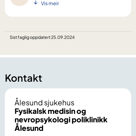
Vis meir
Sist faglig oppdatert 25.09.2024
Kontakt
Ålesund sjukehus
Fysikalsk medisin og
nevropsykologi poliklinikk
Ålesund