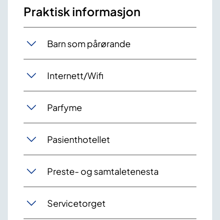
Praktisk informasjon
Barn som pårørande
Internett/Wifi
Parfyme
Pasienthotellet
Preste- og samtaletenesta
Servicetorget