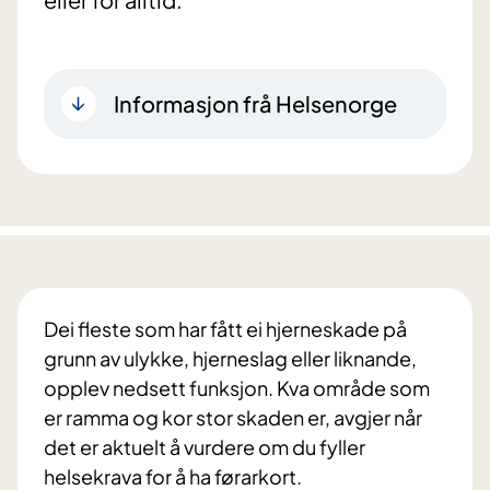
Informasjon frå Helsenorge
Dei fleste som har fått ei hjerneskade på
grunn av ulykke, hjerneslag eller liknande,
opplev nedsett funksjon. Kva område som
er ramma og kor stor skaden er, avgjer når
det er aktuelt å vurdere om du fyller
helsekrava for å ha førarkort.