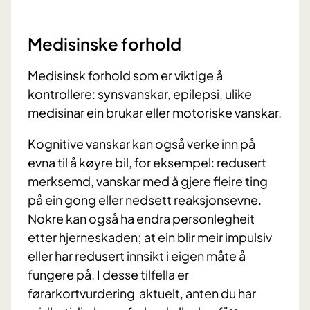
Medisinske forhold
Medisinsk forhold som er viktige å
kontrollere: synsvanskar, epilepsi, ulike
medisinar ein brukar eller motoriske vanskar.
Kognitive vanskar kan også verke inn på
evna til å køyre bil, for eksempel: redusert
merksemd, vanskar med å gjere fleire ting
på ein gong eller nedsett reaksjonsevne.
Nokre kan også ha endra personlegheit
etter hjerneskaden; at ein blir meir impulsiv
eller har redusert innsikt i eigen måte å
fungere på. I desse tilfella er
førarkortvurdering aktuelt, anten du har