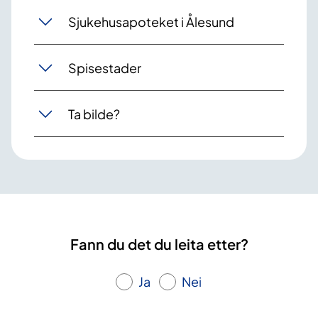
Sjukehusapoteket i Ålesund
Spisestader
Ta bilde?
Fann du det du leita etter?
Ja
Nei