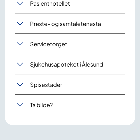
Pasienthotellet
Preste- og samtaletenesta
Servicetorget
Sjukehusapoteket i Ålesund
Spisestader
Ta bilde?