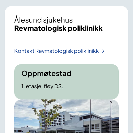
Ålesund sjukehus
Revmatologisk poliklinikk
Kontakt Revmatologisk poliklinikk
Oppmøtestad
1. etasje, fløy DS.