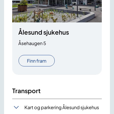
Ålesund sjukehus
Åsehaugen 5
Finn fram
Transport
Kart og parkering Ålesund sjukehus