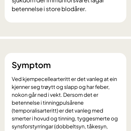
betennelse i store blodårer.
Symptom
Ved kjempecellearteritt er det vanleg at ein
kjenner seg trøytt og slapp og har feber,
nokon går ned i vekt. Dersom det er
betennelse i tinningpulsårene
(temporalisarteritt) er det vanleg med
smerter i hovud og tinning, tyggesmerte og
synsforstyrringar (dobbeltsyn, tåkesyn,