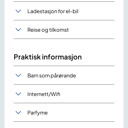
Ladestasjon for el-bil
Reise og tilkomst
Praktisk informasjon
Barn som pårørande
Internett/Wifi
Parfyme