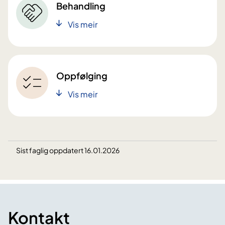
Behandling
Vis meir
Oppfølging
Vis meir
Sist faglig oppdatert 16.01.2026
Kontakt