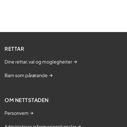
RETTAR
Dine rettar, val og moglegheiter
Barn som pårørande
OM NETTSTADEN
Personvern
Administrere informasjonskapslar