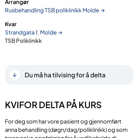
Arrangør
Rusbehandling TSB poliklinikk Molde
Kvar
Strandgata 1, Molde
TSB Poliklinikk
Du må ha tilvising for å delta
KVIFOR DELTA PÅ KURS
For deg som har vore pasient og gjennomført
anna behandling (døgn/dag/poliklinikk) og som
treng noko oppfølging for å vedlikehalde di