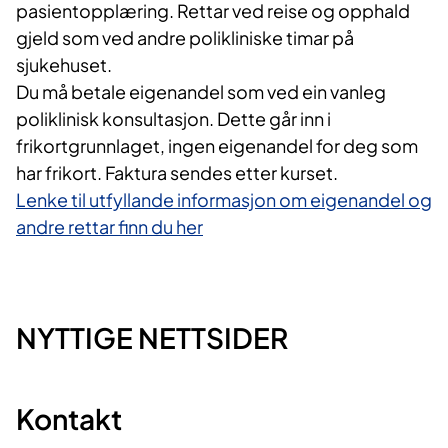
pasientopplæring. Rettar ved reise og opphald
gjeld som ved andre polikliniske timar på
sjukehuset.
Du må betale eigenandel som ved ein vanleg
poliklinisk konsultasjon. Dette går inn i
frikortgrunnlaget, ingen eigenandel for deg som
har frikort. Faktura sendes etter kurset.
Lenke til utfyllande informasjon om eigenandel og
andre rettar finn du her
NYTTIGE NETTSIDER
Kontakt