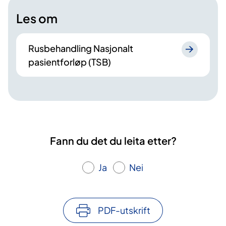
Les om
Rusbehandling Nasjonalt
pasientforløp (TSB)
Fann du det du leita etter?
Ja
Nei
PDF-utskrift