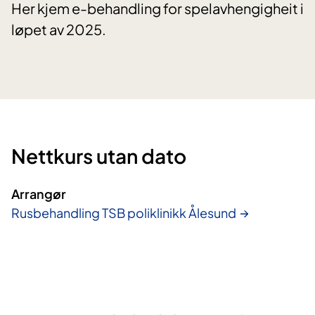
Her kjem e-behandling for spelavhengigheit i
løpet av 2025.
Nettkurs utan dato
Arrangør
Rusbehandling TSB poliklinikk Ålesund