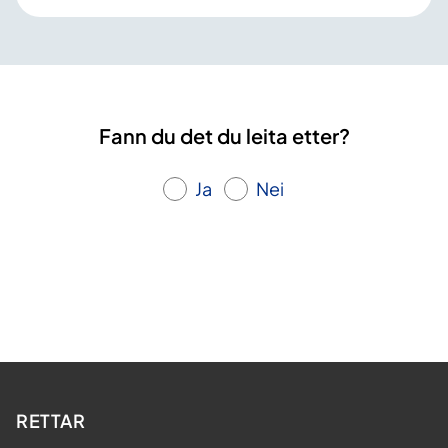
Fann du det du leita etter?
Ja
Nei
RETTAR