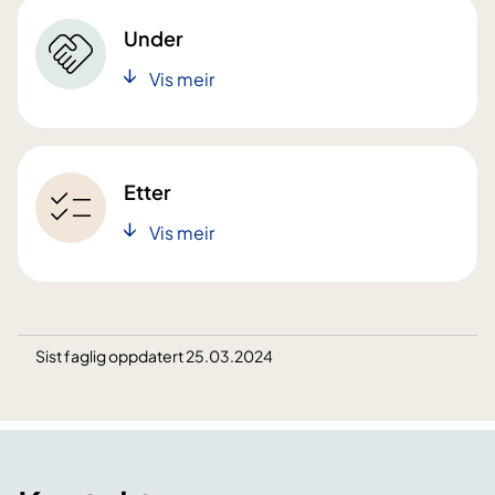
Under
Vis meir
Etter
Vis meir
Sist faglig oppdatert 25.03.2024