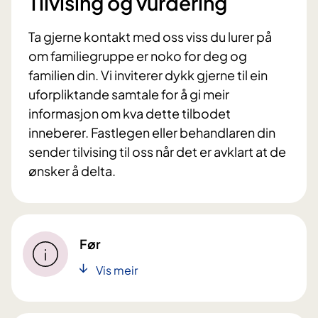
Tilvising og vurdering
Ta gjerne kontakt med oss viss du lurer på
om familiegruppe er noko for deg og
familien din. Vi inviterer dykk gjerne til ein
uforpliktande samtale for å gi meir
informasjon om kva dette tilbodet
inneberer. Fastlegen eller behandlaren din
sender tilvising til oss når det er avklart at de
ønsker å delta.
Før
Vis meir