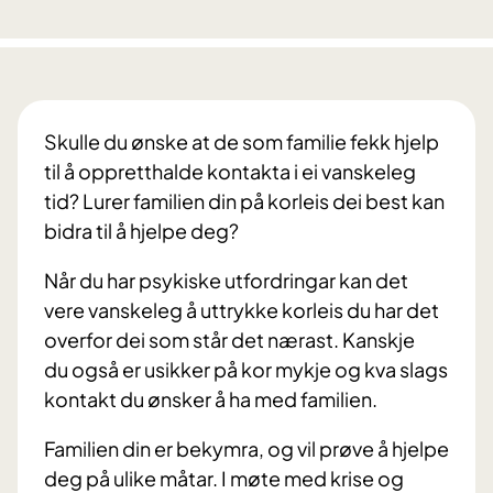
Skulle du ønske at de som familie fekk hjelp
til å oppretthalde kontakta i ei vanskeleg
tid? Lurer familien din på korleis dei best kan
bidra til å hjelpe deg?
Når du har psykiske utfordringar kan det
vere vanskeleg å uttrykke korleis du har det
overfor dei som står det nærast. Kanskje
du også er usikker på kor mykje og kva slags
kontakt du ønsker å ha med familien.
Familien din er bekymra, og vil prøve å hjelpe
deg på ulike måtar. I møte med krise og