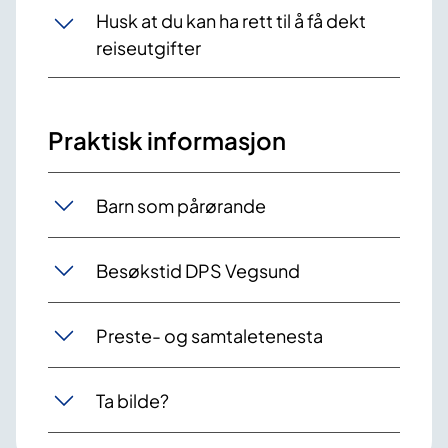
Husk at du kan ha rett til å få dekt
reiseutgifter
Praktisk informasjon
Barn som pårørande
Besøkstid DPS Vegsund
Preste- og samtaletenesta
Ta bilde?