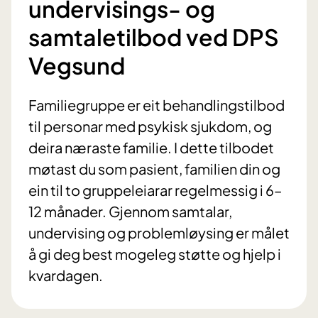
undervisings- og
samtaletilbod ved DPS
Vegsund
Familiegruppe er eit behandlingstilbod
til personar med psykisk sjukdom, og
deira næraste familie. I dette tilbodet
møtast du som pasient, familien din og
ein til to gruppeleiarar regelmessig i 6–
12 månader. Gjennom samtalar,
undervising og problemløysing er målet
å gi deg best mogeleg støtte og hjelp i
kvardagen.