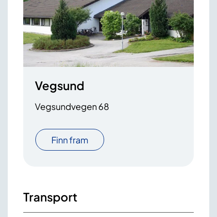
Vegsund
Vegsundvegen 68
Finn fram
Transport