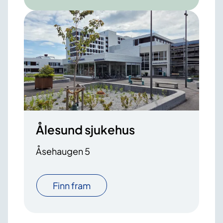
Ålesund sjukehus
Åsehaugen 5
Finn fram