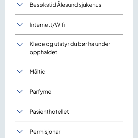
Besøkstid Ålesund sjukehus
Internett/Wifi
Klede og utstyr du bør ha under
opphaldet
Måltid
Parfyme
Pasienthotellet
​Permisjonar