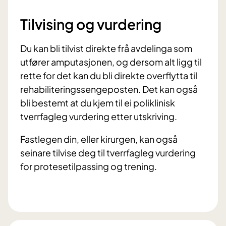
Tilvising og vurdering
Du kan bli tilvist direkte frå avdelinga som
utfører amputasjonen, og dersom alt ligg til
rette for det kan du bli direkte overflytta til
rehabiliteringssengeposten. Det kan også
bli bestemt at du kjem til ei poliklinisk
tverrfagleg vurdering etter utskriving.
Fastlegen din, eller kirurgen, kan også
seinare tilvise deg til tverrfagleg vurdering
for protesetilpassing og trening.