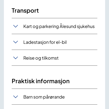
Transport
Kart og parkering Ålesund sjukehus
Ladestasjon for el-bil
Reise og tilkomst
Praktisk informasjon
Barn som pårørande