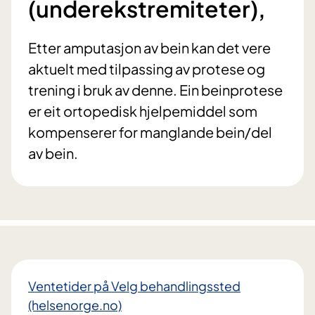
(underekstremiteter),
Etter amputasjon av bein kan det vere
aktuelt med tilpassing av protese og
trening i bruk av denne. Ein beinprotese
er eit ortopedisk hjelpemiddel som
kompenserer for manglande bein/del
av bein.
Ventetider på Velg behandlingssted
(helsenorge.no)