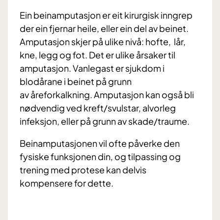
Ein beinamputasjon er eit kirurgisk inngrep
der ein fjernar heile, eller ein del av beinet.
Amputasjon skjer på ulike nivå: hofte, lår,
kne, legg og fot. Det er ulike årsaker til
amputasjon. Vanlegast er sjukdom i
blodårane i beinet på grunn
av åreforkalkning. Amputasjon kan også bli
nødvendig ved kreft/svulstar, alvorleg
infeksjon, eller på grunn av skade/traume.
Beinamputasjonen vil ofte påverke den
fysiske funksjonen din, og tilpassing og
trening med protese kan delvis
kompensere for dette.