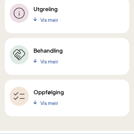
Utgreiing
Vis meir
Behandling
Vis meir
Oppfølging
Vis meir