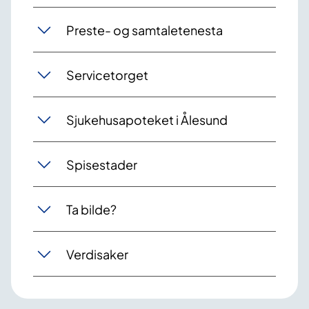
Preste- og samtaletenesta
Servicetorget
Sjukehusapoteket i Ålesund
Spisestader
Ta bilde?
Verdisaker