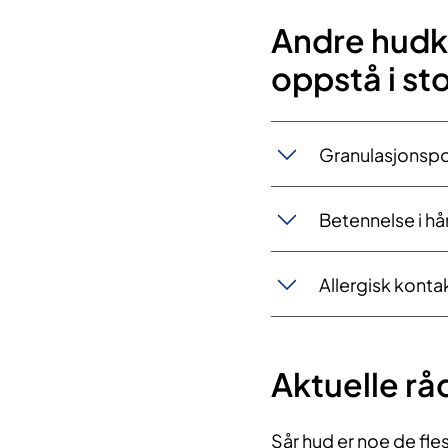
Andre hudk
oppstå i s
Granulasjonsp
Betennelse i h
Allergisk kont
Aktuelle råd
Sår hud er noe de fles