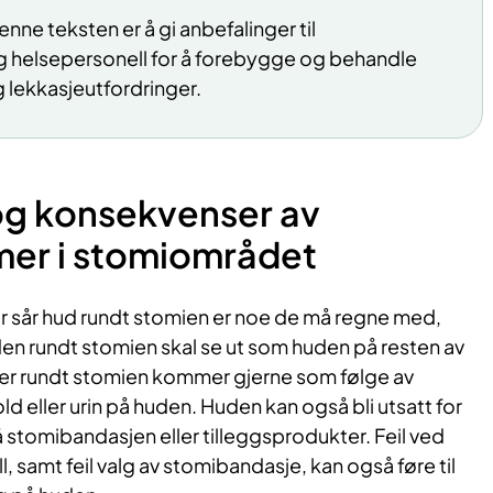
ne teksten er å gi anbefalinger til
 helsepersonell for å forebygge og behandle
lekkasjeutfordringer.
 og konsekvenser av
er i stomiområdet
er sår hud rundt stomien er noe de må regne med,
den rundt stomien skal se ut som huden på resten av
 rundt stomien kommer gjerne som følge av
old eller urin på huden. Huden kan også bli utsatt for
å stomibandasjen eller tilleggsprodukter. Feil ved
l, samt feil valg av stomibandasje, kan også føre til