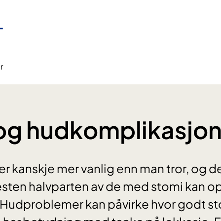
r
og hudkomplikasjon
 kanskje mer vanlig enn man tror, og de
esten halvparten av de med stomi kan o
Hudproblemer kan påvirke hvor godt s