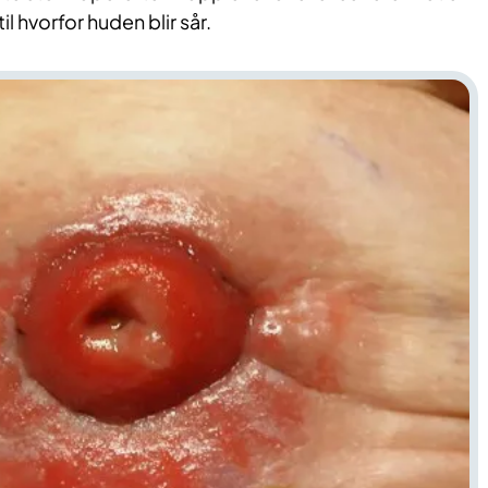
til hvorfor huden blir sår.