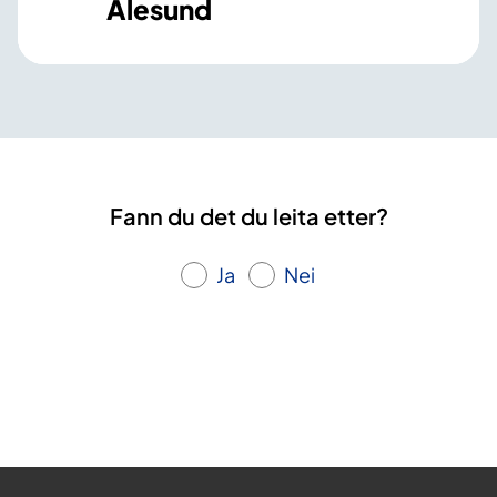
Ålesund
Fann du det du leita etter?
Ja
Nei