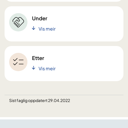
Under
Vis meir
Etter
Vis meir
Sist faglig oppdatert 29.04.2022