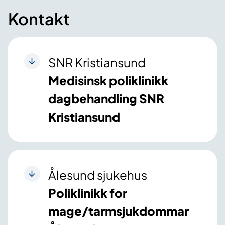
Kontakt
SNR Kristiansund
Medisinsk poliklinikk
dagbehandling SNR
Kristiansund
Ålesund sjukehus
Poliklinikk for
mage/tarmsjukdommar