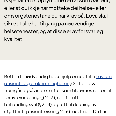
eller at du ikkje har motteke dei helse- eller
omsorgstenestane du har krav på. Lova skal
sikre at alle har tilgang på nødvendige
helsetenester, og at disse er av forsvarleg
kvalitet.
Retten til nødvendig helsehjelp er nedfelt i
Lov om
pasient- og brukerrettigheter
§ 2-1b. I lova
framgår også andre rettar, som til dømes retten til
fornya vurdering (§ 2-3), rett til fritt
behandlingsval (§2-4) og rett til dekning av
utgifter til pasientreiser (§ 2-6) med meir. Du finn