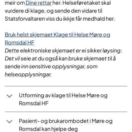
meir om
Dine rettar
her. Helseføretaket skal
vurdere di klage, og sende den vidare til
Statsforvaltaren viss du ikkje får medhald her.
Bruk helst skjemaet Klage til Helse Møre og
Romsdal HF
Dette elektroniske skjemaet er ei sikker løysing:
Det vil seie at du også kan bruke skjemaet til å
sende inn sensitive opplysningar, som
helseopplysningar.
Utforming av klage til Helse Møre og
Romsdal HF
Pasient- og brukarombodet i Møre og
Romsdal kan hjelpe deg