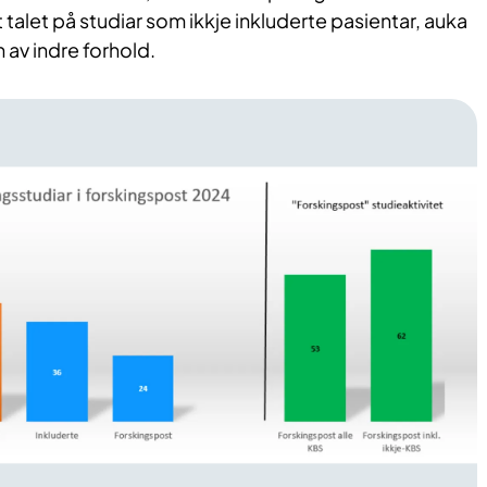
t talet på studiar som ikkje inkluderte pasientar, auka
 av indre forhold.