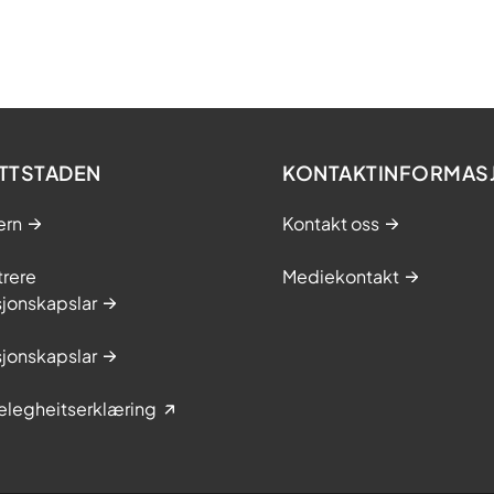
TTSTADEN
KONTAKTINFORMAS
ern
Kontakt oss
trere
Mediekontakt
jonskapslar
jonskapslar
elegheitserklæring