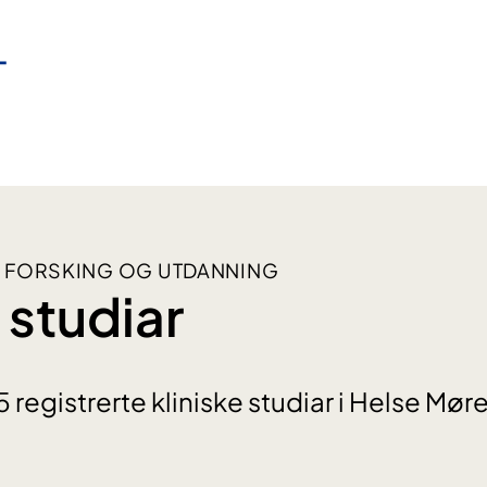
 FORSKING OG UTDANNING
 studiar
5 registrerte kliniske studiar i Helse Mø