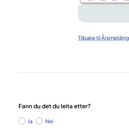
Tilbake til Årsmeldin
Fann du det du leita etter?
Ja
Nei