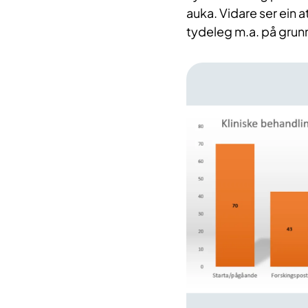
auka. Vidare ser ein a
tydeleg m.a. på grunn