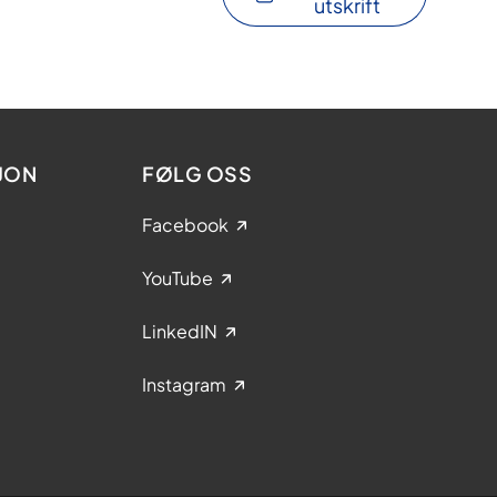
utskrift
JON
FØLG OSS
Facebook
YouTube
LinkedIN
Instagram