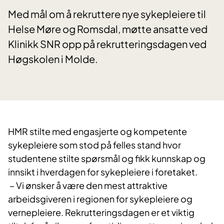
Med mål om å rekruttere nye sykepleiere til
Helse Møre og Romsdal, møtte ansatte ved
Klinikk SNR opp på rekrutteringsdagen ved
Høgskolen i Molde.
HMR stilte med engasjerte og kompetente
sykepleiere som stod på felles stand hvor
studentene stilte spørsmål og fikk kunnskap og
innsikt i hverdagen for sykepleiere i foretaket.
– Vi ønsker å være den mest attraktive
arbeidsgiveren i regionen for sykepleiere og
vernepleiere. Rekrutteringsdagen er et viktig