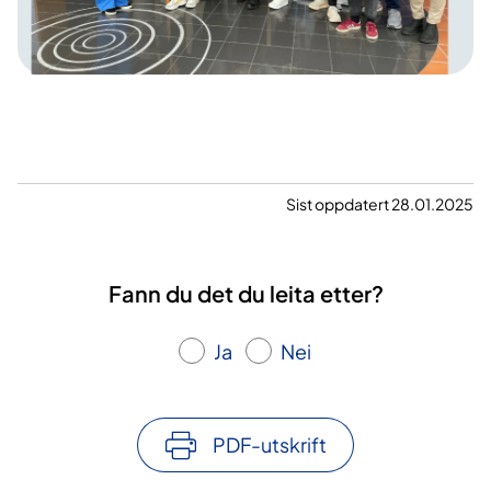
Sist oppdatert 28.01.2025
Fann du det du leita etter?
Ja
Nei
PDF-utskrift