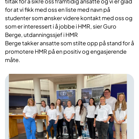
tiltak for å sikre oss framtidig ansatte og vi er glad
for at vi fikk med oss en liste med navn på
studenter som ønsker videre kontakt med oss og
som er interessert i å jobbe i HMR, sier Guro
Berge, utdanningssjef i HMR
Berge takker ansatte som stilte opp på stand for å
promotere HMR på en positiv og engasjerende
måte.