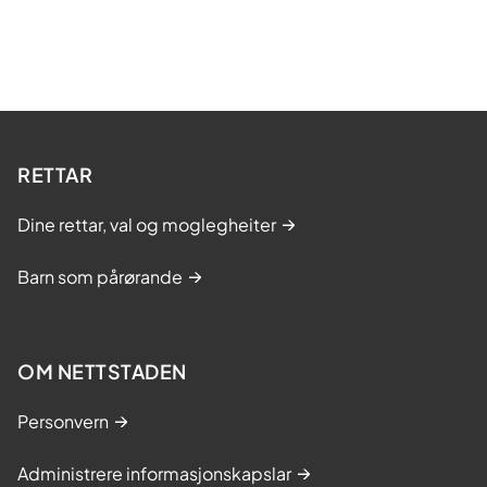
RETTAR
Dine rettar, val og moglegheiter
Barn som pårørande
OM NETTSTADEN
Personvern
Administrere informasjonskapslar