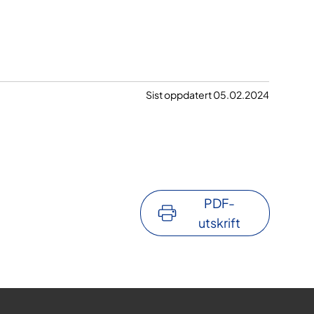
Sist oppdatert 05.02.2024
PDF-
utskrift