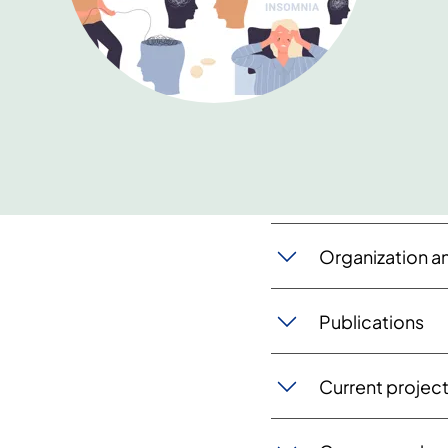
Organization a
Publications
Current projec