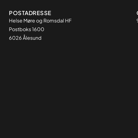
Adresse
POSTADRESSE
Helse Møre og Romsdal HF
Postboks 1600
6026 Ålesund