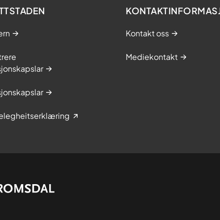
TTSTADEN
KONTAKTINFORMAS
ern
Kontakt oss
trere
Mediekontakt
jonskapslar
jonskapslar
elegheitserklæring