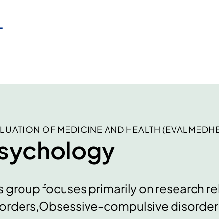
LUATION OF MEDICINE AND HEALTH (EVALMEDH
sychology
s group focuses primarily on research re
orders,Obsessive-compulsive disorder 