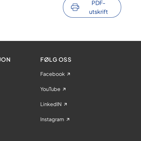
PDF-
utskrift
JON
FØLG OSS
Facebook
YouTube
LinkedIN
Instagram