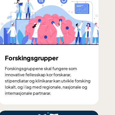
Forskingsgrupper
Forskingsgruppene skal fungere som
innovative fellesskap kor forskarar,
stipendiatar og klinikarar kan utvikle forsking
lokalt, og i lag med regionale, nasjonale og
internasjonale partnarar.
F
o
r