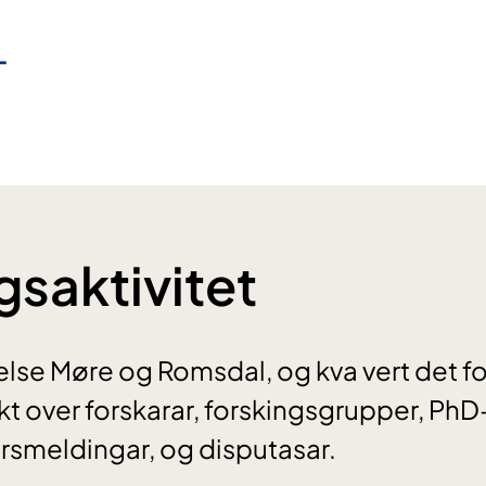
gsaktivitet
Helse Møre og Romsdal, og kva vert det f
ikt over forskarar, forskingsgrupper, PhD
årsmeldingar, og disputasar.