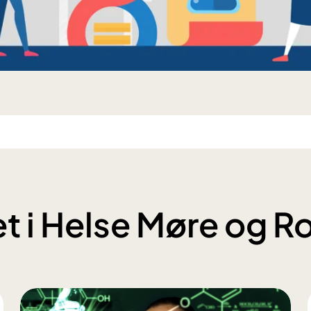
et i Helse Møre og 