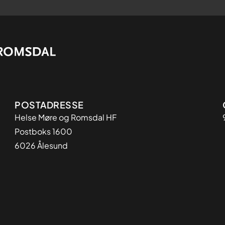
Adresse
POSTADRESSE
Helse Møre og Romsdal HF
Postboks 1600
6026 Ålesund