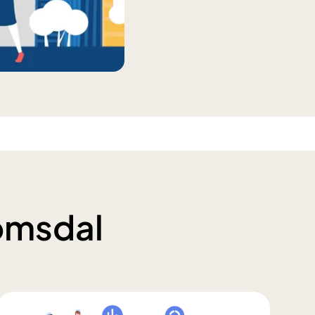
Romsdal