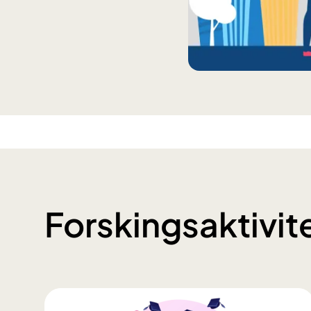
Forskingsaktivit