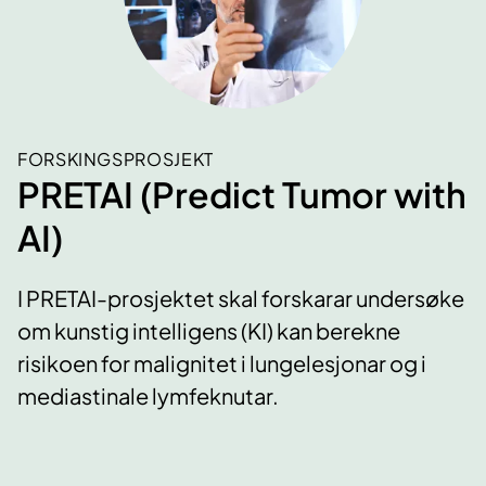
FORSKINGSPROSJEKT
PRETAI (Predict Tumor with
AI)
I PRETAI-prosjektet skal forskarar undersøke
om kunstig intelligens (KI) kan berekne
risikoen for malignitet i lungelesjonar og i
mediastinale lymfeknutar.