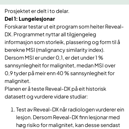
Prosjektet er delt i to delar.
Del 1: Lungelesjonar
Forskarar testar ut eit program som heiter Reveal-
DX. Programmet nyttar all tilgjengeleg
informasjon som storleik, plassering og form til å
berekne MSI (malignancy similarity index).
Dersom MSI er under 0,1, er det under 1 %
sannsynlegheit for malignitet, medan MSI over
0,9 tyder på meir enn 40 % sannsynlegheit for
malignitet.
Planen er å teste Reveal-DX på eit historisk
datasett og vurdere vidare studiar:
Test av Reveal-DX når radiologen vurderer ein
lesjon. Dersom Reveal-DX finn lesjonar med
høg risiko for malignitet, kan desse sendast