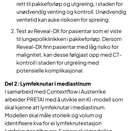
rett til pakkeforløp og utgreiing, i staden for
unødvendig venting og kontroll. Unødvendig
ventetid kan auke risikoen for spreiing.
Test av Reveal-DX for pasientar som er viste
til lungepoliklinikken i pakkeforløp. Dersom
Reveal-DX finn pasientar med låg risiko for
malignitet, kan desse følgjast opp med CT-
kontroll i staden for utgreiing med
potensielle komplikasjonar.
Del 2: Lymfeknutar i mediastinum
I samarbeid med Contextflow i Austerrike
arbeider PRETAI med å utvikle ein KI-modell som
skal kjenne att lymfeknutar i mediastinum.
Modellen skal måle storleik og volum og
identifisere kva for ei lymfeknutestasjon
lymfeknuten tilhøyrar. Seinare skal modellen