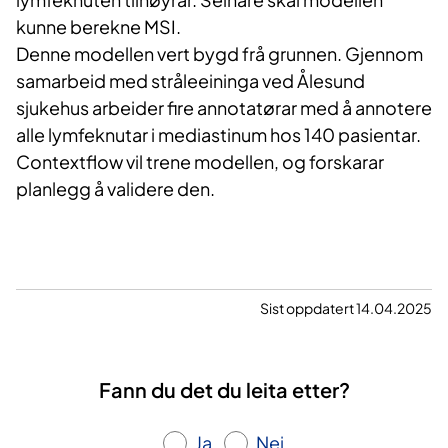
kunne berekne MSI.
Denne modellen vert bygd frå grunnen. Gjennom
samarbeid med stråleeininga ved Ålesund
sjukehus arbeider fire annotatørar med å annotere
alle lymfeknutar i mediastinum hos 140 pasientar.
Contextflow vil trene modellen, og forskarar
planlegg å validere den.
Sist oppdatert 14.04.2025
Fann du det du leita etter?
Ja
Nei