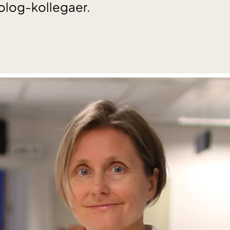
iolog-kollegaer.