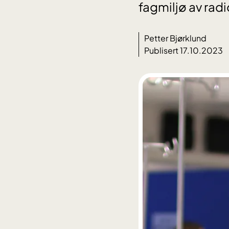
fagmiljø av rad
Petter Bjørklund
Publisert 17.10.2023