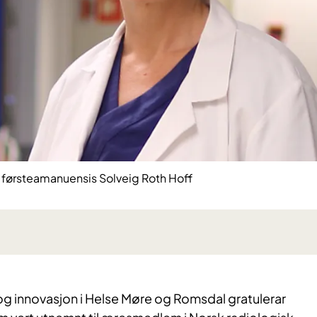
førsteamanuensis Solveig Roth Hoff
 og innovasjon i Helse Møre og Romsdal gratulerar