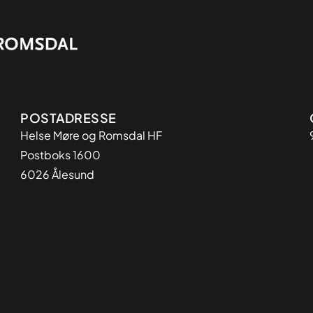
Adresse
POSTADRESSE
Helse Møre og Romsdal HF
Postboks 1600
6026 Ålesund