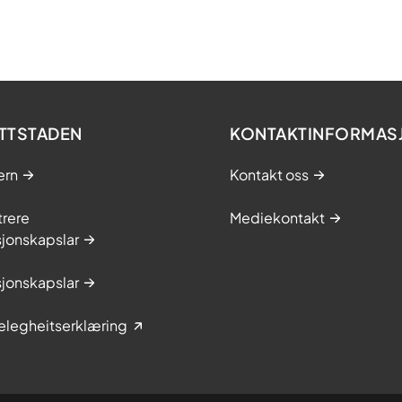
TTSTADEN
KONTAKTINFORMAS
ern
Kontakt oss
trere
Mediekontakt
jonskapslar
jonskapslar
elegheitserklæring