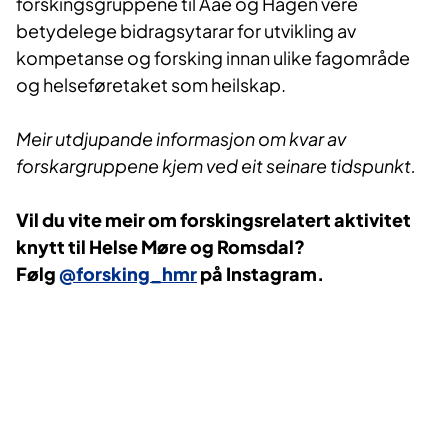
forskingsgruppene til Aae og Hagen vere
betydelege bidragsytarar for utvikling av
kompetanse og forsking innan ulike fagområde
og helseføretaket som heilskap.
Meir utdjupande informasjon om kvar av
forskargruppene kjem ved eit seinare tidspunkt.
​Vil du vite meir om forskingsrelatert aktivitet
knytt til Helse Møre og Romsdal?
Følg
@forsking_hmr
på Instagram.