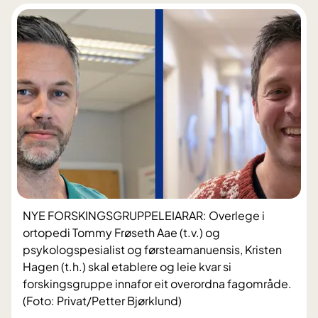
NYE FORSKINGSGRUPPELEIARAR: Overlege i
ortopedi Tommy Frøseth Aae (t.v.) og
psykologspesialist og førsteamanuensis, Kristen
Hagen (t.h.) skal etablere og leie kvar si
forskingsgruppe innafor eit overordna fagområde.
(Foto: Privat/Petter Bjørklund)