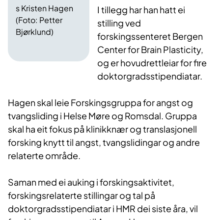
s Kristen Hagen
I tillegg har han hatt ei
(Foto: Petter
stilling ved
Bjørklund)
forskingssenteret Bergen
Center for Brain Plasticity,
og er hovudrettleiar for fire
doktorgradsstipendiatar.
Hagen skal leie Forskingsgruppa for angst og
tvangsliding i Helse Møre og Romsdal. Gruppa
skal ha eit fokus på klinikknær og translasjonell
forsking knytt til angst, tvangslidingar og andre
relaterte område.
Saman med ei auking i forskingsaktivitet,
forskingsrelaterte stillingar og tal på
doktorgradsstipendiatar i HMR dei siste åra, vil