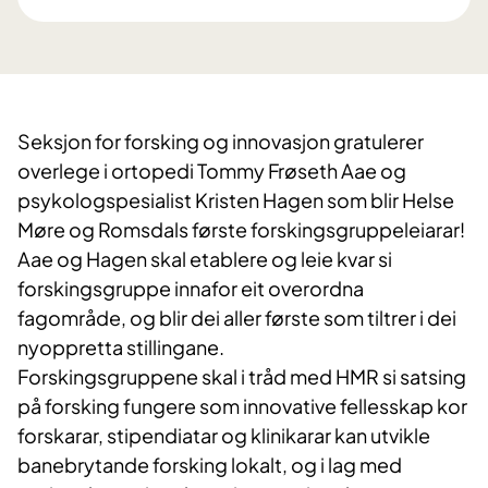
Seksjon for forsking og innovasjon gratulerer
overlege i ortopedi Tommy Frøseth Aae og
psykologspesialist Kristen Hagen som blir Helse
Møre og Romsdals første forskingsgruppeleiarar!
Aae og Hagen skal etablere og leie kvar si
forskingsgruppe innafor eit overordna
fagområde, og blir dei aller første som tiltrer i dei
nyoppretta stillingane.
Forskingsgruppene skal i tråd med HMR si satsing
på forsking fungere som innovative fellesskap kor
forskarar, stipendiatar og klinikarar kan utvikle
banebrytande forsking lokalt, og i lag med