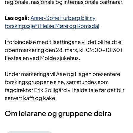
regionale, nasjonale og internasjonale partnarar.
Les også:
Anne-Sofie Furberg blir ny
forskingssjef i Helse Møre og Romsdal
.
I forbindelse med tilsettingane vil det bli heldt ei
open markering den 28. mars, kl. 09:00-10:30 i
Festsalen ved Molde sjukehus.
Under markeringa vil Aae og Hagen presentere
forskingsgruppene sine, samstundes som
fagdirektør Erik Solligård vil halde tale før det blir
servert kaffi og kake.
​​Om leiarane og gruppene deira