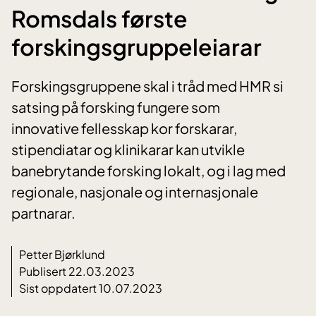
Romsdals første
forskingsgruppeleiarar
Forskingsgruppene skal i tråd med HMR si
satsing på forsking fungere som
innovative fellesskap kor forskarar,
stipendiatar og klinikarar kan utvikle
banebrytande forsking lokalt, og i lag med
regionale, nasjonale og internasjonale
partnarar.
Petter Bjørklund
Publisert 22.03.2023
Sist oppdatert 10.07.2023