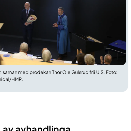
v. saman med prodekan Thor Ole Gulsrud frå UiS. Foto:
ridal/HMR.
av avhandlinga