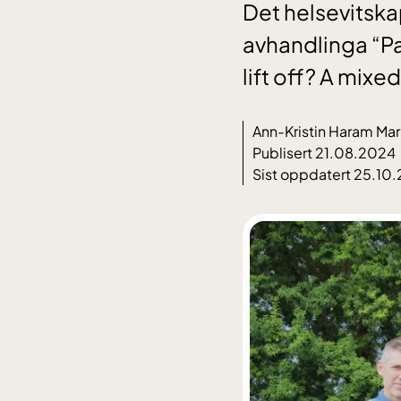
Det helsevitska
avhandlinga “Pa
lift off? A mix
Ann-Kristin Haram Mar
Publisert 21.08.2024
Sist oppdatert 25.10