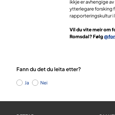
ikkje er avhengige a
ytterlegare forsking 
rapporteringskultur 
Vil du vite meir om f
Romsdal?
Følg
@for
Fann du det du leita etter?
Ja
Nei