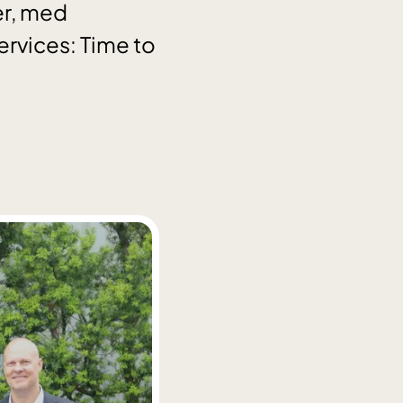
er, med
rvices: Time to