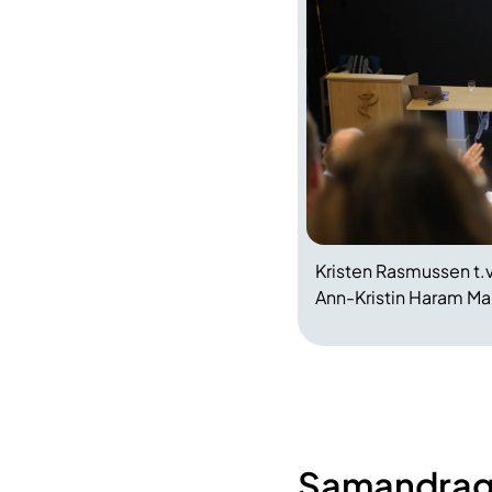
Kristen Rasmussen t.
Ann-Kristin Haram Ma
Samandrag 