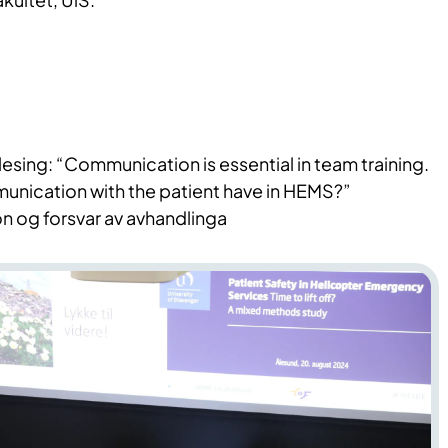
esing: “Communication is essential in team training.
nication with the patient have in HEMS?”
n og forsvar av avhandlinga