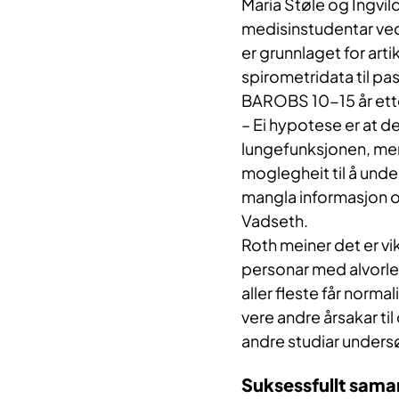
Maria Støle og Ingvil
medisinstudentar ve
er grunnlaget for art
spirometridata til pa
BAROBS 10-15 år ett
– Ei hypotese er at de
lungefunksjonen, men
moglegheit til å und
mangla informasjon o
Vadseth.
Roth meiner det er vik
personar med alvorle
aller fleste får norma
vere andre årsakar ti
andre studiar unders
Suksessfullt sama