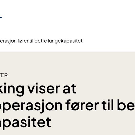
rasjon fører til betre lungekapasitet
TER
ing viser at
erasjon fører til be
pasitet