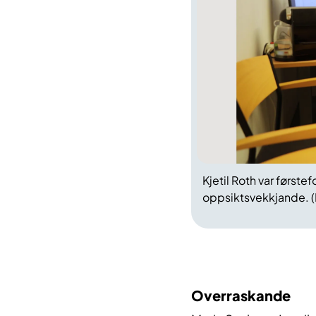
Kjetil Roth var første
oppsiktsvekkjande. (
Overraskande