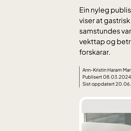
Ein nyleg publis
viser at gastris
samstundes var
vekttap og betr
forskarar.
Ann-Kristin Haram Mar
Publisert 08.03.2024
Sist oppdatert 20.0