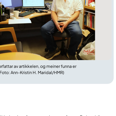
forfattar av artikkelen, og meiner funna er
Foto: Ann-Kristin H. Maridal/HMR)