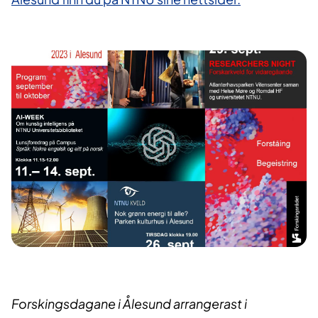
Forskingsdagane i Ålesund arrangerast i