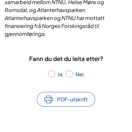
samarbeid mellom NTNU, Helse Møre og
Romsdal, og Atlanterhavsparken.
Atlanterhavsparken og NTNU har mottatt
finansiering frå Norges Forskingsråd til
gjennomføringa.
Fann du det du leita etter?
Ja
Nei
PDF-utskrift