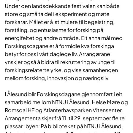
Under den landsdekkande festivalen kan både
store og små ta del i eksperiment og møte
forskarar. Målet er å stimulere til begeistring,
forståing, og entusiasme for forsking på
energifeltet og andre område. Eit anna mål med
Forskingsdagane er å formidle kva forskinga
betyr for oss i vårt daglege liv. Arrangørane
ynskjer også å bidra til rekruttering av unge til
forskingsrelaterte yrke, og vise samanhengen
mellom forsking, innovasjon og næringsliv.
I Ålesund blir Forskingsdagane gjennomført i eit
samarbeid mellom NTNU i Ålesund, Helse Møre og
Romsdal HF og Atlanterhavsparken Vitensenter.
Arrangementa skjer frå 11. til 29. september fleire
plassar i byen: På biblioteket på NTNU i Ålesund,