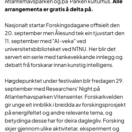
Atlanterhavsparken og på Parken kulturhus.
Alle
arrangementa er gratis å delta på.
Nasjonalt startar Forskingsdagane offisielt den
20. september men Ålesund tek ein tjuvstart den
11. september med "AI-veka" ved
universitetsbiblioteket ved NTNU. Her blir det
servert ein serie med tankevekkande innlegg og
debatt frå forskarar innan kunstig intelligens.
Høgdepunktet under festivalen blir fredagen 29.
september med Researchers' Night på
Atlanterhavsparken Vitensenter. Forskarkvelden
gir unge eit innblikk i breidda av forskingsprosjekt
på energifeltet og andre relevante tema, og
betydinga desse har for deira daglegliv. Forsking
skjer gjennom ulike aktivitetar, eksperiment og