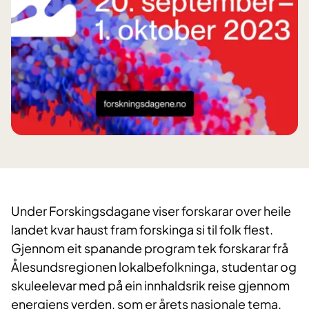
Under F
orskingsdagane viser forskarar over heile
landet kvar haust fram forskinga si til folk flest.
Gjennom eit spanande program tek forskarar frå
Ålesundsregionen lokalbefolkninga, studentar og
skuleelevar med på ein innhaldsrik reise gjennom
energiens verden, som er årets nasjonale tema.