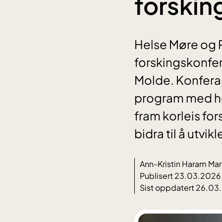
forskin
Helse Møre og 
forskingskonfer
Molde. Konferan
program med hø
fram korleis for
bidra til å utvi
Ann-Kristin Haram Mar
Publisert 23.03.2026
Sist oppdatert 26.03