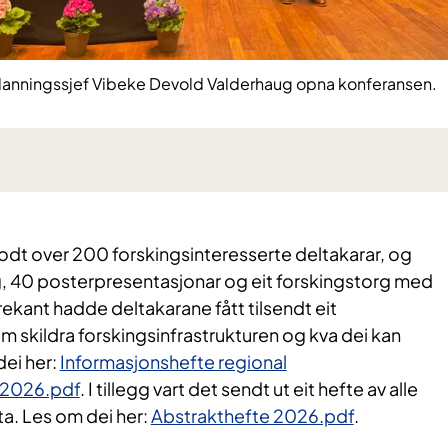
tdanningssjef Vibeke Devold Valderhaug opna konferansen.
dt over 200 forskingsinteresserte deltakarar, og
, 40 posterpresentasjonar og eit forskingstorg med
rekant hadde deltakarane fått tilsendt eit
 skildra forskingsinfrastrukturen og kva dei kan
dei her:
Informasjonshefte regional
 2026.pdf
. I tillegg vart det sendt ut eit hefte av alle
a. Les om dei her:
Abstrakthefte 2026.pdf
.