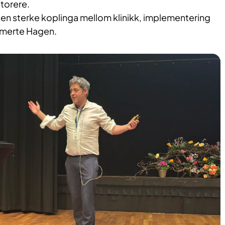
itorere.
den sterke koplinga mellom klinikk, implementering
mmerte Hagen.