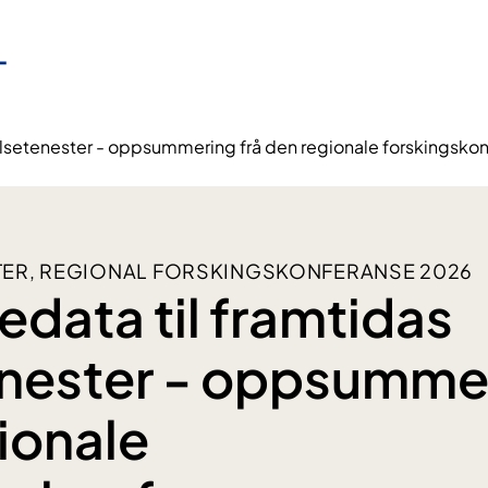
helsetenester - oppsummering frå den regionale forskingsko
ER, REGIONAL FORSKINGSKONFERANSE 2026
edata til framtidas
nester - oppsummer
ionale