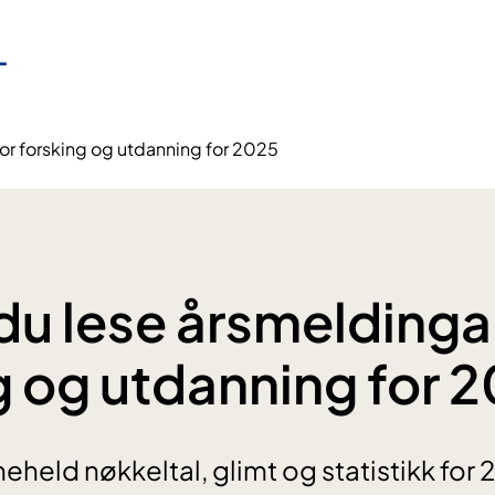
or forsking og utdanning for 2025
5
du lese årsmeldinga
g og utdanning for 
eheld nøkkeltal, glimt og statistikk for 