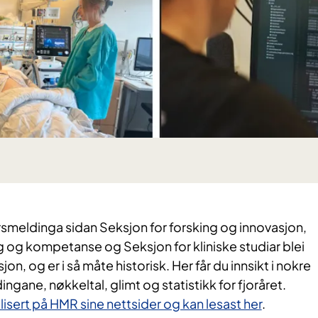
rsmeldinga sidan Seksjon for forsking og innovasjon,
 og kompetanse og Seksjon for kliniske studiar blei
sjon, og er i så måte historisk. Her får du innsikt i nokre
ingane, nøkkeltal, glimt og statistikk for fjoråret.
isert på HMR sine nettsider og kan lesast her
.