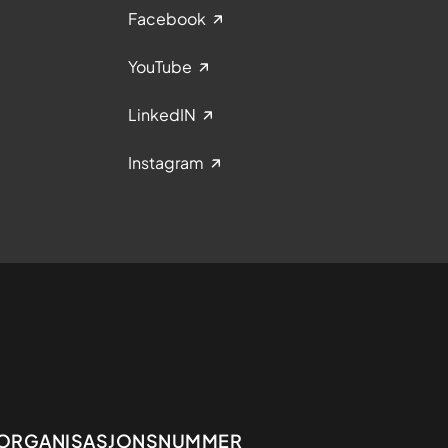
Facebook
YouTube
LinkedIN
Instagram
Organisasjon
ORGANISASJONSNUMMER