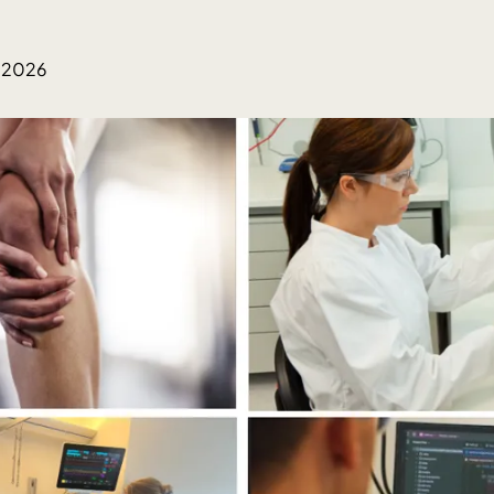
6.2026