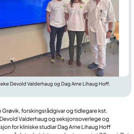
ibeke Devold Valderhaug og Dag Arne Lihaug Hoff.
Grøvik, forskingsrådgivar og tidlegare kst.
e Devold Valderhaug og seksjonsoverlege og
ksjon for kliniske studiar Dag Arne Lihaug Hoff