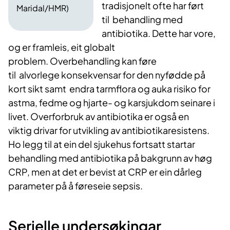
tradisjonelt ofte har ført
Maridal/HMR)
til
behandling med
antibiotika. Dette har vore,
og er framleis, eit globalt
problem. Overbehandling kan føre
til alvorlege konsekvensar for den nyfødde på
kort sikt samt
endra tarmflora og auka risiko for
astma, fedme og hjarte- og karsjukdom seinare i
livet. Overforbruk av antibiotika er også en
viktig drivar for utvikling av antibiotikaresistens.
Ho legg til at ein del sjukehus fortsatt startar
behandling med antibiotika på bakgrunn av høg
CRP, men at det er bevist at CRP er ein dårleg
parameter på å føreseie sepsis.
Serielle undersøkingar