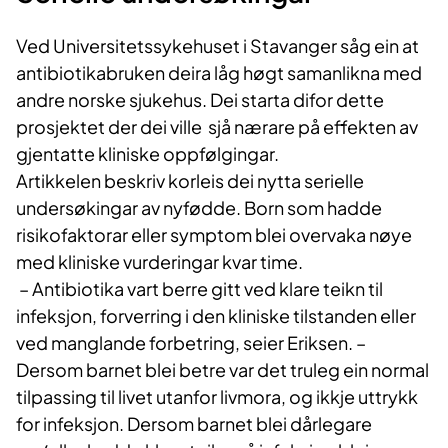
Ved Universitetssykehuset i Stavanger såg ein at
antibiotikabruken deira låg høgt samanlikna med
andre norske sjukehus. Dei starta difor dette
prosjektet der dei ville sjå nærare på effekten av
gjentatte kliniske oppfølgingar.
Artikkelen beskriv korleis dei nytta serielle
undersøkingar av nyfødde. Born som hadde
risikofaktorar eller symptom blei overvaka nøye
med kliniske vurderingar kvar time.
– Antibiotika vart berre gitt ved klare teikn til
infeksjon, forverring i den kliniske tilstanden eller
ved manglande forbetring, seier Eriksen. –
Dersom barnet blei betre var det truleg ein normal
tilpassing til livet utanfor livmora, og ikkje uttrykk
for infeksjon. Dersom barnet blei dårlegare