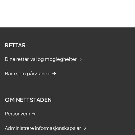
RETTAR
Dine rettar, val og moglegheiter
Barn som pårørande
OM NETTSTADEN
Personvern
Administrere informasjonskapslar