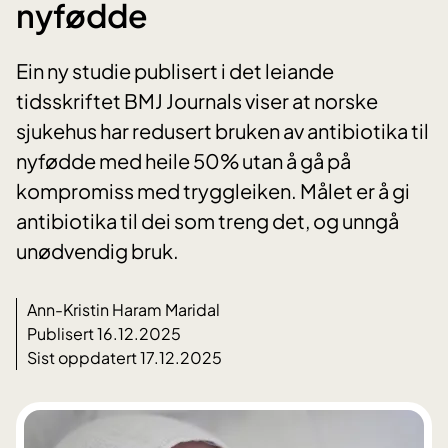
nyfødde
Ein ny studie publisert i det leiande
tidsskriftet BMJ Journals viser at norske
sjukehus har redusert bruken av antibiotika til
nyfødde med heile 50% utan å gå på
kompromiss med tryggleiken. Målet er å gi
antibiotika til dei som treng det, og unngå
unødvendig bruk.
Ann-Kristin Haram Maridal
Publisert 16.12.2025
Sist oppdatert 17.12.2025