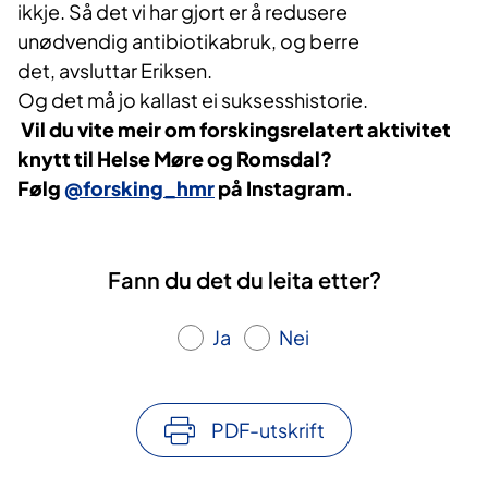
ikkje. Så det vi har gjort er å redusere
unødvendig antibiotikabruk, og berre
det, avsluttar Eriksen.
Og det må jo kallast ei suksesshistorie.
​
​Vil du vite meir om forskingsrelatert aktivitet
knytt til Helse Møre og Romsdal?
Følg
@forsking_hmr
på Instagram.
Fann du det du leita etter?
Ja
Nei
PDF-utskrift