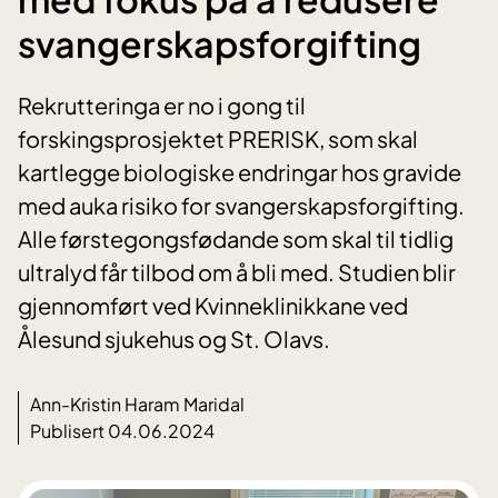
svangerskapsforgifting
Rekrutteringa er no i gong til
forskingsprosjektet PRERISK, som skal
kartlegge biologiske endringar hos gravide
med auka risiko for svangerskapsforgifting.
Alle førstegongsfødande som skal til tidlig
ultralyd får tilbod om å bli med. Studien blir
gjennomført ved Kvinneklinikkane ved
Ålesund sjukehus og St. Olavs.
Ann-Kristin Haram Maridal
Publisert 04.06.2024