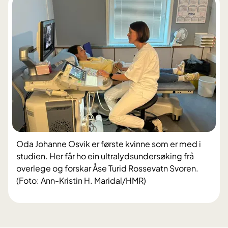
Oda Johanne Osvik er første kvinne som er med i
studien. Her får ho ein ultralydsundersøking frå
overlege og forskar Åse Turid Rossevatn Svoren.
(Foto: Ann-Kristin H. Maridal/HMR)