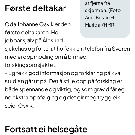
ar fjerna frå
Første deltakar
skjermen. (Foto:
Ann-Kristin H.
Oda Johanne Osvik er den
Maridal/HMR)
første deltakaren. Ho
jobbar sjølv på Ålesund
sjukehus og fortel at ho fekk ein telefon frå Svoren
med ei oppmoding om å bli med i
forskingsprosjektet.
- Eg fekk god informasjon og forklaring på kva
studien går ut på. Det å stille opp på forsking er
både spennande og viktig, og som gravid får eg
no ekstra oppfølging og det gir meg tryggleik,
seier Osvik.
Fortsatt ei helsegåte