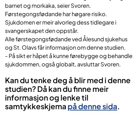
barnet og morkaka, seier Svoren.
Førstegongsfødande har høgare risiko.
Sjukdomen er meir alvorleg dess tidlegare i
svangerskapet den oppstår.
Alle førstegongsfødande ved Ålesund sjukehus
og St. Olavs får informasjon om denne studien.
- På sikt er håpet å kunne førebygge og behandle
sjukdommen, også globalt, avsluttar Svoren.
Kan du tenke deg å blir med i denne
studien? Då kan du finne meir
informasjon og lenke til
samtykkeskjema
på denne sida
.