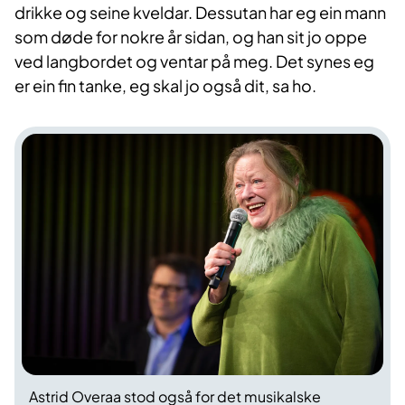
drikke og seine kveldar. Dessutan har eg ein mann
som døde for nokre år sidan, og han sit jo oppe
ved langbordet og ventar på meg. Det synes eg
er ein fin tanke, eg skal jo også dit, sa ho.
Astrid Overaa stod også for det musikalske