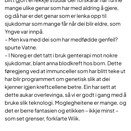
mange ulike genar som har med aldring å gjere,
og då har er det genar som er lenka opp til
sjukdomar som mange får når dei blir eldre, som
Yngve var innpå.
– Men kva med dei som har medfødde genfeil?
spurte Vatne.
– I Noreg er det tatt i bruk genterapi mot nokre
sjukdomar, blant anna blodkreft hos born. Dette
føregjeng ved at immunceller som har blitt teke ut
har blir programmert om genetisk slik at dei
kjenner igjen kreftcellene betre. Ein har sett at
dette aukar overlevinga, så vi er godt i gang med å
bruke slik teknologi. Moglegheitene er mange, og
det er berre fantasien og etikken – ikkje minst –
som set grenser, forklarte Wiik.