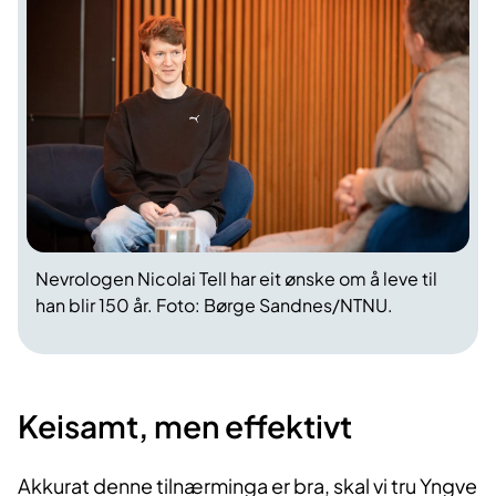
Nevrologen Nicolai Tell har eit ønske om å leve til
han blir 150 år. Foto: Børge Sandnes/NTNU.
Keisamt, men effektivt
Akkurat denne tilnærminga er bra, skal vi tru Yngve