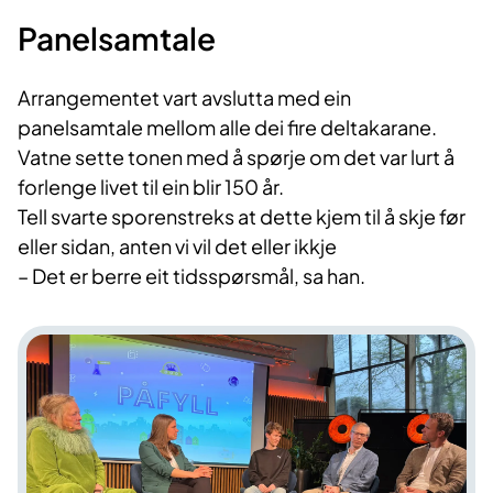
Panelsamtale
Arrangementet vart avslutta med ein
panelsamtale mellom alle dei fire deltakarane.
Vatne sette tonen med å spørje om det var lurt å
forlenge livet til ein blir 150 år.
Tell svarte sporenstreks at dette kjem til å skje før
eller sidan, anten vi vil det eller ikkje
– Det er berre eit tidsspørsmål, sa han.