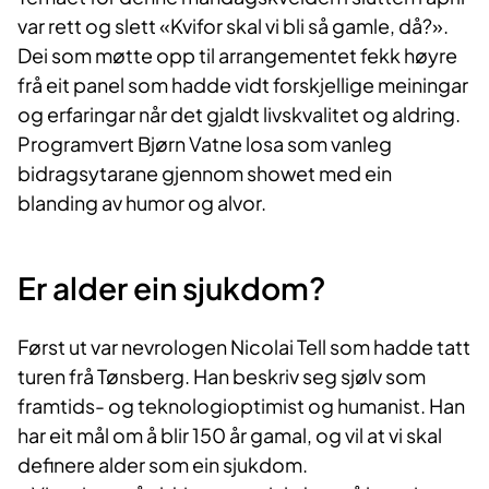
var rett og slett «Kvifor skal vi bli så gamle, då?».
Dei som møtte opp til arrangementet fekk høyre
frå eit panel som hadde vidt forskjellige meiningar
og erfaringar når det gjaldt livskvalitet og aldring.
Programvert Bjørn Vatne losa som vanleg
bidragsytarane gjennom showet med ein
blanding av humor og alvor.
Er alder ein sjukdom?
Først ut var nevrologen Nicolai Tell som hadde tatt
turen frå Tønsberg. Han beskriv seg sjølv som
framtids- og teknologioptimist og humanist. Han
har eit mål om å blir 150 år gamal, og vil at vi skal
definere alder som ein sjukdom.