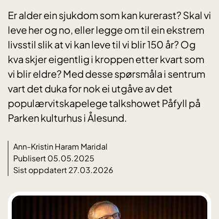
Er alder ein sjukdom som kan kurerast? Skal vi
leve her og no, eller legge om til ein ekstrem
livsstil slik at vi kan leve til vi blir 150 år? Og
kva skjer eigentlig i kroppen etter kvart som
vi blir eldre? Med desse spørsmåla i sentrum
vart det duka for nok ei utgåve av det
populærvitskapelege talkshowet Påfyll på
Parken kulturhus i Ålesund.
Ann-Kristin Haram Maridal
Publisert 05.05.2025
Sist oppdatert 27.03.2026