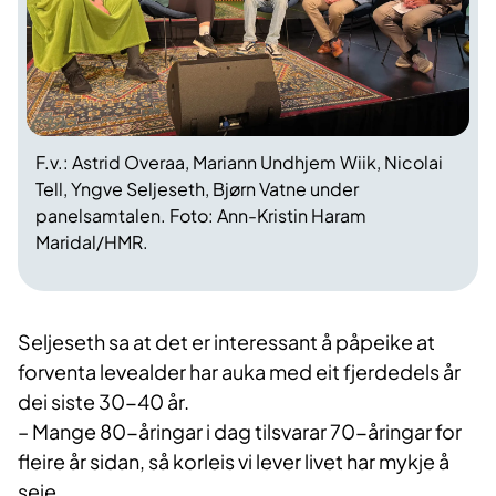
F.v.: Astrid Overaa, Mariann Undhjem Wiik, Nicolai
Tell, Yngve Seljeseth, Bjørn Vatne under
panelsamtalen. Foto: Ann-Kristin Haram
Maridal/HMR.
Seljeseth sa at det er interessant å påpeike at
forventa levealder har auka med eit fjerdedels år
dei siste 30-40 år.
– Mange 80-åringar i dag tilsvarar 70-åringar for
fleire år sidan, så korleis vi lever livet har mykje å
seie.