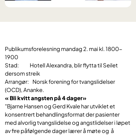
Publikumsforelesning mandag 2. mai kl. 1800-
1900
Stad: Hotell Alexandra, blir flytta til Seilet
dersom streik
Arrangør: Norsk forening for tvangslidelser
(OCD), Ananke.
« Bli kvitt angsten på 4 dager»
"Bjarne Hansen og Gerd Kvale har utviklet et
konsentrert behandlingsformat der pasienter
med alvorlig tvangslidelse og angstlidelser i løpet
av fire påfølgende dager lærer å møte og å