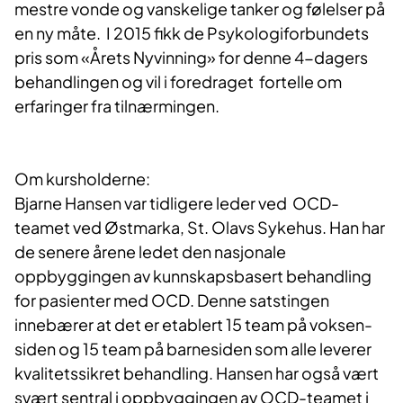
mestre vonde og vanskelige tanker og følelser på
en ny måte. I 2015 fikk de Psykologiforbundets
pris som «Årets Nyvinning» for denne 4-dagers
behandlingen og vil i foredraget fortelle om
erfaringer fra tilnærmingen.
Om kursholderne:
Bjarne Hansen var tidligere leder ved OCD-
teamet ved Østmarka, St. Olavs Sykehus. Han har
de senere årene ledet den nasjonale
oppbyggingen av kunnskapsbasert behandling
for pasienter med OCD. Denne satstingen
innebærer at det er etablert 15 team på voksen-
siden og 15 team på barnesiden som alle leverer
kvalitetssikret behandling. Hansen har også vært
svært sentral i oppbyggingen av OCD-teamet i