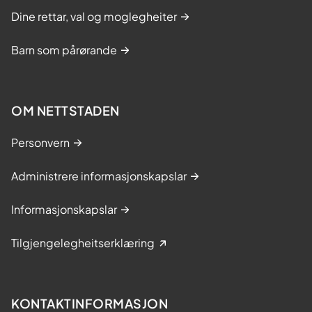
Dine rettar, val og moglegheiter
Barn som pårørande
OM NETTSTADEN
Personvern
Administrere informasjonskapslar
Informasjonskapslar
Tilgjengelegheitserklæring
KONTAKTINFORMASJON