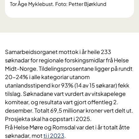
Tor Åge Myklebust. Foto: Petter Bjørklund
Samarbeidsorganet mottok i år heile 233
søknadar for regionale forskingsmidlar frå Helse
Midt-Norge. Tildelingsprosentane ligger på rundt
20-24% i alle kategoriar utanom
utanlandsstipend kor 93% (14 av 15 søkarar) fekk
tilslag. Søknadane vart vurdert av vitskapelege
komitear, og resultata vart gjort offentleg 2.
desember. Totalt 69,5 millionar kroner vert delt ut.
Prosjekta skal ha oppstart i 2025.
Frå Helse Møre og Romsdal var det i år totalt åtte
søknadar, mot
ti i 2023
.