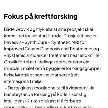
Fokus på kreftforsking
Både Grøvik og Myklebust sine prosjekt skal
kome kreftpasientar til gode.
Prosjektitlane er
høvesvis «SynthiCare – Synthetic MRI for
Improved Cancer Diagnosis and Treatment» og
«Systemic anticancer treatment near end of life”.
Grøvik fortel at tildelinga representerer ein
milepæl i målet om å byggje ei forskingsgruppe i
helseføretaket som hevdar seg på eit
internasjonalt miljø.
– Dette gir oss moglegheita til å vidareutvikle
banebrytande forsking på korleis kunstig
intelligens (KI) kan brukast til å forbetre
diagnostikk og behandling av kreftpasientar.