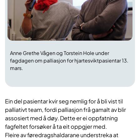
Anne Grethe Vågen og Torstein Hole under
fagdagen om palliasjon for hjartesviktpasientar 13.
mars.
Ein del pasientar kvir seg nemlig for å bli vist til
palliativt team, fordi palliasjon frå gamalt av blir
assosiert med å døy. Dette er ei oppfatning
fagfeltet forsøker å ta eit oppgjer med.
Fleire av føredragshaldarane understreka at