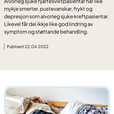
Alvorleg sjuke hjartesviktpasientar har like
mykje smerter, pustevanskar, frykt og
depresjon som alvorleg sjuke kreftpasientar.
Likevel får dei ikkje like god lindring av
symptom og støttande behandling.
Publisert 22.04.2022