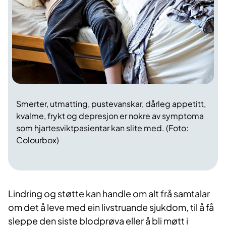
Smerter, utmatting, pustevanskar, dårleg appetitt,
kvalme, frykt og depresjon er nokre av symptoma
som hjartesviktpasientar kan slite med. (Foto:
Colourbox)
Lindring og støtte kan handle om alt frå samtalar
om det å leve med ein livstruande sjukdom, til å få
sleppe den siste blodprøva eller å bli møtt i