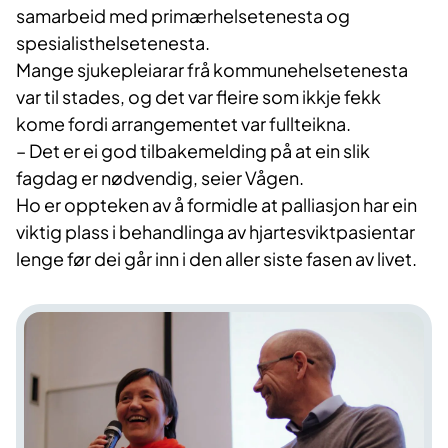
samarbeid med primærhelsetenesta og
spesialisthelsetenesta.
Mange sjukepleiarar frå kommunehelsetenesta
var til stades, og det var fleire som ikkje fekk
kome fordi arrangementet var fullteikna.
– Det er ei god tilbakemelding på at ein slik
fagdag er nødvendig, seier Vågen.
Ho er oppteken av å formidle at palliasjon har ein
viktig plass i behandlinga av hjartesviktpasientar
lenge før dei går inn i den aller siste fasen av livet.