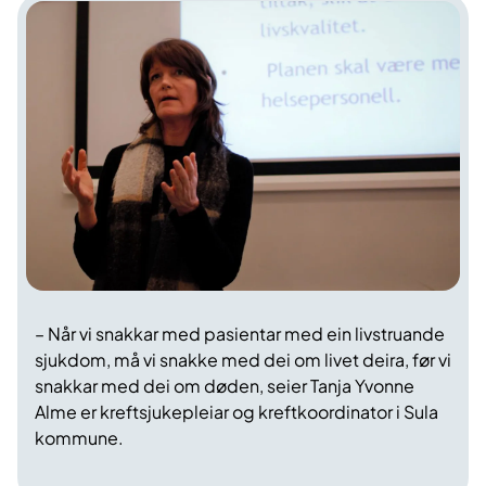
– Når vi snakkar med pasientar med ein livstruande
sjukdom, må vi snakke med dei om livet deira, før vi
snakkar med dei om døden, seier Tanja Yvonne
Alme er kreftsjukepleiar og kreftkoordinator i Sula
kommune.