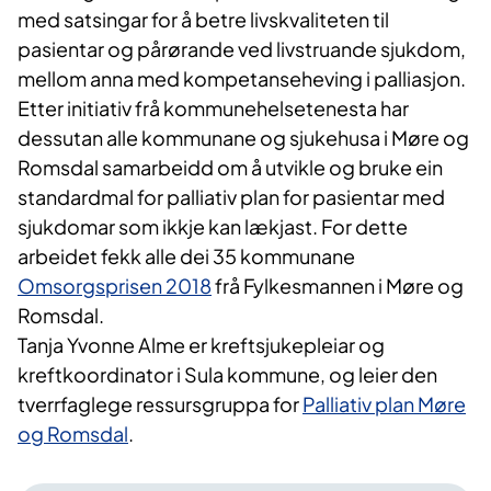
med satsingar for å betre livskvaliteten til
pasientar og pårørande ved livstruande sjukdom,
mellom anna med kompetanseheving i palliasjon.
Etter initiativ frå kommunehelsetenesta har
dessutan alle kommunane og sjukehusa i Møre og
Romsdal samarbeidd om å utvikle og bruke ein
standardmal for palliativ plan for pasientar med
sjukdomar som ikkje kan lækjast. For dette
arbeidet fekk alle dei 35 kommunane
Omsorgsprisen 2018
frå Fylkesmannen i Møre og
Romsdal.
Tanja Yvonne Alme er kreftsjukepleiar og
kreftkoordinator i Sula kommune, og leier den
tverrfaglege ressursgruppa for
Palliativ plan Møre
og Romsdal
.