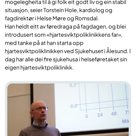
mogelegheita til å gi folk eit godt liv og ein stabil
situasjon, seier Torstein Hole, kardiolog og
fagdirektør i Helse Møre og Romsdal.
Han heldt eitt av føredraga på fagdagen, og blei
introdusert som «hjartesviktpoliklinikkens far»,
med tanke på at han starta opp
hjartesviktpoliklinikken ved Sjukehuset i Ålesund. I
dag har alle dei fire sjukehusa i helseføretaket sin
eigen hjartesviktpoliklinikk.