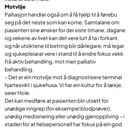
Motvilje
Palliasjon handlar også om å få hjelp til å førebu
seg på det neste som kan kome. Samtalane om
pasienten sine ønsker for dei siste timane, dagane
og vekene av livet kan det vere lurt å ta i forkant,
og når utsiktene til betring blir dårlegare, må legar
og sjukepleiarar vere i stand til å endre fokus vekk
frå aktiv behandling, mot meir palliativ
behandling.
– Det er ein motvilje mot å diagnostisere terminal
hjartesvikt i sjukehusa. Vi har ein kultur for å lækje,
seier Hole.
Det kan medføre at pasienten blir utsett for
unødige inngrep (for eksempel blodprøver),
unødig medisinering eller unødig gjenoppliving – i
staden for at helsepersonell har fokus på ein god