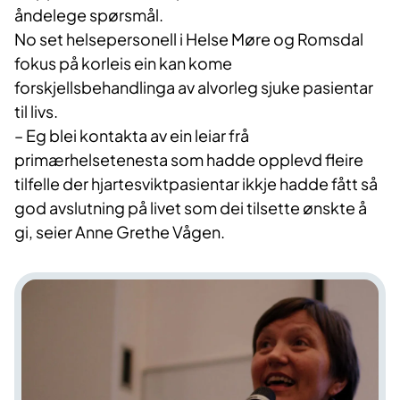
åndelege spørsmål.
No set helsepersonell i Helse Møre og Romsdal
fokus på korleis ein kan kome
forskjellsbehandlinga av alvorleg sjuke pasientar
til livs.
– Eg blei kontakta av ein leiar frå
primærhelsetenesta som hadde opplevd fleire
tilfelle der hjartesviktpasientar ikkje hadde fått så
god avslutning på livet som dei tilsette ønskte å
gi, seier Anne Grethe Vågen.