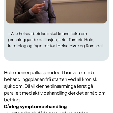
– Alle helsearbeidarar skal kunne noko om
grunnleggande palliasjon, seier Torstein Hole,
kardiolog og fagdirektør i Helse Møre og Romsdal.
Hole meiner palliasjon ideelt bør vere med i
behandlingsplanen frå starten ved all kronisk
sjukdom. Då vil denne tilnærminga først gå
parallelt med aktiv behandling der det er håp om
betring.
Dårleg symptombehandling