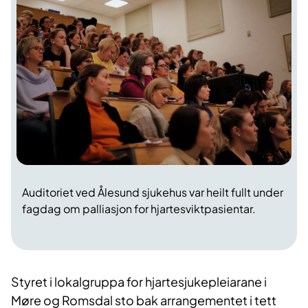
Auditoriet ved Ålesund sjukehus var heilt fullt under
fagdag om palliasjon for hjartesviktpasientar.
Styret i lokalgruppa for hjartesjukepleiarane i
Møre og Romsdal sto bak arrangementet i tett