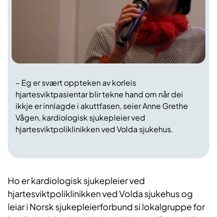
– Eg er svært oppteken av korleis
hjartesviktpasientar blir tekne hand om når dei
ikkje er innlagde i akuttfasen, seier Anne Grethe
Vågen, kardiologisk sjukepleier ved
hjartesviktpoliklinikken ved Volda sjukehus.
Ho er kardiologisk sjukepleier ved
hjartesviktpoliklinikken ved Volda sjukehus og
leiar i Norsk sjukepleierforbund si lokalgruppe for