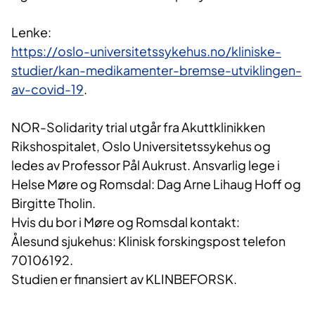
Lenke:
https://oslo-universitetssykehus.no/kliniske-
studier/kan-medikamenter-bremse-utviklingen-
av-covid-19
.
NOR-Solidarity trial utgår fra Akuttklinikken
Rikshospitalet, Oslo Universitetssykehus og
ledes av Professor Pål Aukrust. Ansvarlig lege i
Helse Møre og Romsdal: Dag Arne Lihaug Hoff og
Birgitte Tholin.
Hvis du bor i Møre og Romsdal kontakt:
Ålesund sjukehus: Klinisk forskingspost telefon
70106192.
Studien er finansiert av KLINBEFORSK.