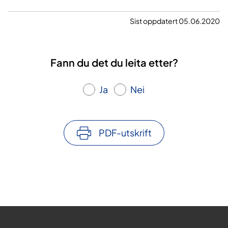
Sist oppdatert 05.06.2020
Fann du det du leita etter?
Ja
Nei
PDF-utskrift