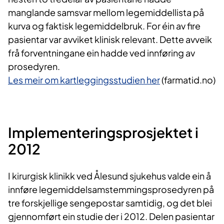
manglande samsvar mellom legemiddellista på
kurva og faktisk legemiddelbruk. For éin av fire
pasientar var avviket klinisk relevant. Dette avveik
frå forventningane ein hadde ved innføring av
prosedyren.
Les meir om kartleggingsstudien her
(farmatid.no)
Implementeringsprosjektet i
2012
I kirurgisk klinikk ved Ålesund sjukehus valde ein å
innføre legemiddelsamstemmingsprosedyren på
tre forskjellige sengepostar samtidig, og det blei
gjennomført ein studie der i 2012. Delen pasientar