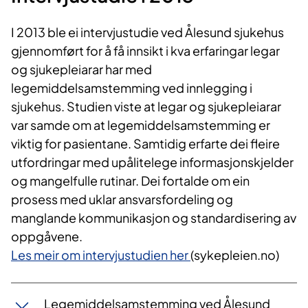
I 2013 ble ei intervjustudie ved Ålesund sjukehus
gjennomført for å få innsikt i kva erfaringar legar
og sjukepleiarar har med
legemiddelsamstemming ved innlegging i
sjukehus. Studien viste at legar og sjukepleiarar
var samde om at legemiddelsamstemming er
viktig for pasientane. Samtidig erfarte dei fleire
utfordringar med upålitelege informasjonskjelder
og mangelfulle rutinar. Dei fortalde om ein
prosess med uklar ansvarsfordeling og
manglande kommunikasjon og standardisering av
oppgåvene.
Les meir om intervjustudien her
(sykepleien.no)
Legemiddelsamstemming ved Ålesund