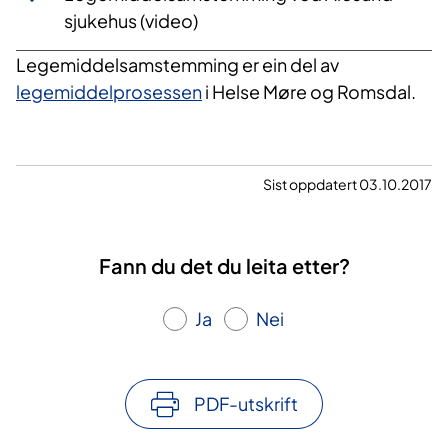
sjukehus (video)
Legemiddelsamstemming er ein del av
legemiddelprosessen
i Helse Møre og Romsdal.
Sist oppdatert 03.10.2017
Fann du det du leita etter?
Ja
Nei
PDF-utskrift