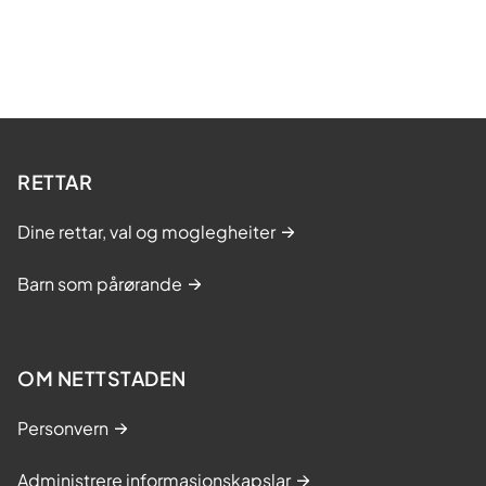
RETTAR
Dine rettar, val og moglegheiter
Barn som pårørande
OM NETTSTADEN
Personvern
Administrere informasjonskapslar