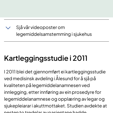
Sjå vår videoposter om
legemiddelsamstemming i sjukehus
Kartleggingsstudie i 2011
I 2011 blei det gjennomført ei kartleggingsstudie
ved medisinsk avdeling i Ålesund for å sjå på
kvaliteten på legemiddelanamnesen ved
innlegging, etter innføring av ein prosedyre for
legemiddelanamnese og opplæring av legar og
sjukepleiarar i akuttmottaket. Studien avdekte at
nesten to tredelar av pasientane hadde