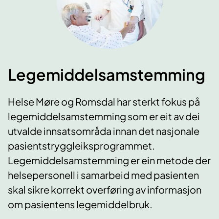
Legemiddelsamstemming
Helse Møre og Romsdal har sterkt fokus på
legemiddelsamstemming som er eit av dei
utvalde innsatsområda innan det nasjonale
pasientstryggleiksprogrammet.
Legemiddelsamstemming er ein metode der
helsepersonell i samarbeid med pasienten
skal sikre korrekt overføring av informasjon
om pasientens legemiddelbruk.