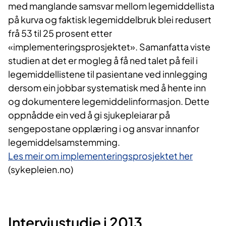
med manglande samsvar mellom legemiddellista
på kurva og faktisk legemiddelbruk blei redusert
frå 53 til 25 prosent etter
«implementeringsprosjektet». Samanfatta viste
studien at det er mogleg å få ned talet på feil i
legemiddellistene til pasientane ved innlegging
dersom ein jobbar systematisk med å hente inn
og dokumentere legemiddelinformasjon. Dette
oppnådde ein ved å gi sjukepleiarar på
sengepostane opplæring i og ansvar innanfor
legemiddelsamstemming.
Les meir om implementeringsprosjektet her
(sykepleien.no)
Intervjustudie i 2013