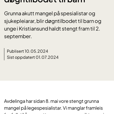
Grunna akutt mangel på spesialistar og
sjukepleiarar, blir døgntilbodet til barn og
unge i Kristiansund haldt stengt fram til 2.
september.
Publisert 10.05.2024
Sist oppdatert 01.07.2024
Avdelinga har sidan 8. mai vore stengt grunna
mangel på legespesialistar. Vi manglar framleis