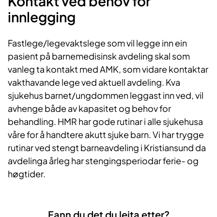
Kontakt ved behov for
innlegging
Fastlege/legevaktslege som vil legge inn ein
pasient på barnemedisinsk avdeling skal som
vanleg ta kontakt med AMK, som vidare kontaktar
vakthavande lege ved aktuell avdeling. Kva
sjukehus barnet/ungdommen leggast inn ved, vil
avhenge både av kapasitet og behov for
behandling. HMR har gode rutinar i alle sjukehusa
våre for å handtere akutt sjuke barn. Vi har trygge
rutinar ved stengt barneavdeling i Kristiansund da
avdelinga årleg har stengingsperiodar ferie- og
høgtider.
Fann du det du leita etter?