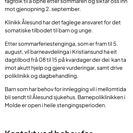
fagfolk til å opne etter sommaren og siktar oss inn
mot gjenopning 2. september.
Klinikk Ålesund har det faglege ansvaret for det
somatiske tilbodet til barn og unge.
Etter sommarferiestenginga, som er fram til 5.
august, vil barneavdelinga i Kristiansund ha eit
dagtilbod frå 08 til 15 på kvardager der dei kan ta
imot akutt hjelp og gjere vurderingar, samt drive
poliklinikk og dagbehandling.
Barn som har behov for innlegging vil i mellomtida
bli sendt til Ålesund sjukehus. Barnepoliklinikken i
Molde er open i heile stengingsperioden.