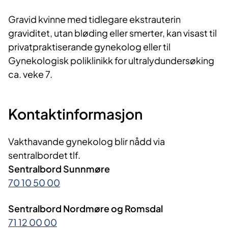
Gravid kvinne med tidlegare ekstrauterin
graviditet, utan bløding eller smerter, kan visast til
privatpraktiserande gynekolog eller til
Gynekologisk poliklinikk for ultralydundersøking
ca. veke 7.
Kontaktinformasjon
Vakthavande gynekolog blir nådd via
sentralbordet tlf.
Sentralbord Sunnmøre
70 10 50 00
Sentralbord Nordmøre og Romsdal
71 12 00 00