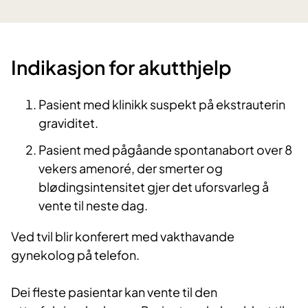
Indikasjon for akutthjelp
Pasient med klinikk suspekt på ekstrauterin
graviditet.
Pasient med pågåande spontanabort over 8
vekers amenoré, der smerter og
blødingsintensitet gjer det uforsvarleg å
vente til neste dag.
Ved tvil blir konferert med vakthavande
gynekolog på telefon.
Dei fleste pasientar kan vente til den