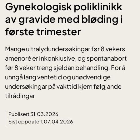
Gynekologisk poliklinikk
av gravide med bløding i
første trimester
Mange ultralydundersøkingar før 8 vekers
amenoré er inkonklusive, og spontanabort
før 8 veker treng sjeldan behandling. For å
unngå lang ventetid og unødvendige
undersøkingar på vakttid kjem følgjande
tilrådingar
Publisert 31.03.2026
Sist oppdatert 07.04.2026