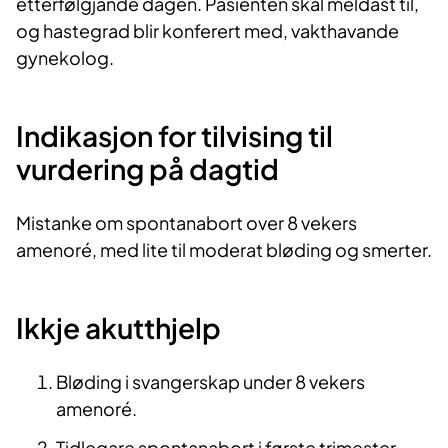
etterfølgjande dagen. Pasienten skal meldast til,
og hastegrad blir konferert med, vakthavande
gynekolog.
Indikasjon for tilvising til
vurdering på dagtid
Mistanke om spontanabort over 8 vekers
amenoré, med lite til moderat bløding og smerter.
Ikkje akutthjelp
Bløding i svangerskap under 8 vekers
amenoré.
Tidlegare spontanabort i første trimester.