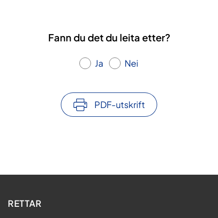
Fann du det du leita etter?
Ja
Nei
PDF-utskrift
RETTAR