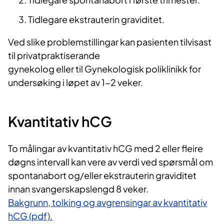
Tidlegare ekstrauterin graviditet.
Ved slike problemstillingar kan pasienten tilvisast
til privatpraktiserande
gynekolog eller til Gynekologisk poliklinikk for
undersøking i løpet av 1-2 veker.
Kvantitativ hCG
To målingar av kvantitativ hCG med 2 eller fleire
døgns intervall kan vere av verdi ved spørsmål om
spontanabort og/eller ekstrauterin graviditet
innan svangerskapslengd 8 veker.
Bakgrunn, tolking og avgrensingar av kvantitativ
hCG (pdf).